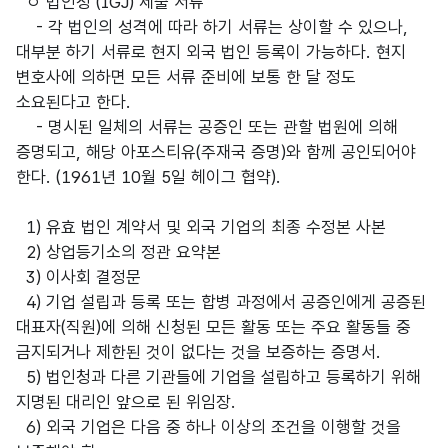
ㅇ 법인청 (IGJ) 제출 서류
- 각 법인의 성격에 따라 하기 서류는 상이할 수 있으나,
대부분 하기 서류로 현지 외국 법인 등록이 가능하다. 현지
변호사에 의하면 모든 서류 준비에 보통 한 달 정도
소요된다고 한다.
- 명시된 일체의 서류는 공증인 또는 관할 법원에 의해
증명되고, 해당 아포스티유(주재국 증명)와 함께 공인되어야
한다. (1961년 10월 5일 헤이그 협약).
1) 유효 법인 계약서 및 외국 기업의 최종 수정본 사본
2) 상업등기소의 정관 요약본
3) 이사회 결정문
4) 기업 설립과 등록 또는 합병 과정에서 공증인에게 공증된
대표자(직원)에 의해 신청된 모든 활동 또는 주요 활동들 중
금지되거나 제한된 것이 없다는 것을 보증하는 증명서.
5) 법인청과 다른 기관들에 기업을 설립하고 등록하기 위해
지명된 대리인 앞으로 된 위임장.
6) 외국 기업은 다음 중 하나 이상의 조건을 이행할 것을