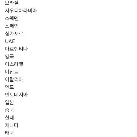
브라질
사우디아라비아
스웨덴
스페인
싱가포르
UAE
아르헨티나
영국
이스라엘
이집트
이탈리아
인도
인도네시아
일본
중국
칠레
캐나다
태국