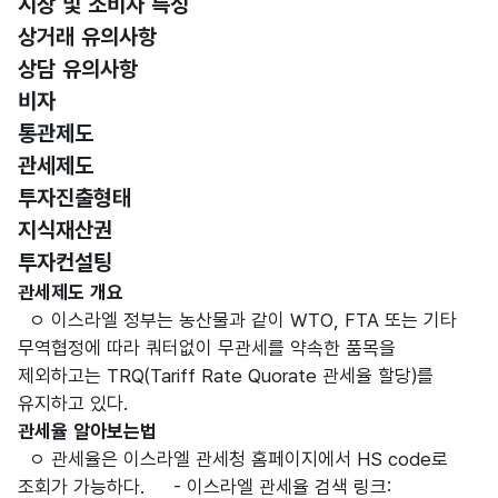
시장 및 소비자 특성
상거래 유의사항
상담 유의사항
비자
통관제도
선택됨
관세제도
투자진출형태
지식재산권
투자컨설팅
관세제도
관세제도 개요
ㅇ 이스라엘 정부는 농산물과 같이 WTO, FTA 또는 기타
무역협정에 따라 쿼터없이 무관세를 약속한 품목을
제외하고는 TRQ(Tariff Rate Quorate 관세율 할당)를
유지하고 있다.
관세율 알아보는법
ㅇ 관세율은 이스라엘 관세청 홈페이지에서 HS code로
조회가 가능하다. - 이스라엘 관세율 검색 링크: