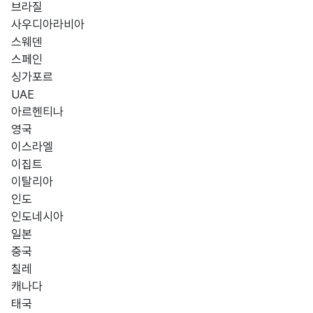
브라질
사우디아라비아
스웨덴
스페인
싱가포르
UAE
아르헨티나
영국
이스라엘
이집트
이탈리아
인도
인도네시아
일본
중국
칠레
캐나다
태국