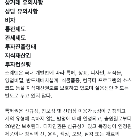
상거래 유의사항
상담 유의사항
비자
통관제도
관세제도
투자진출형태
선택됨
지식재산권
투자컨설팅
지식재산권
스웨덴은 국내 개별법에 따라 특허, 상표, 디자인, 저작물,
영업비밀, 반도체배치설계, 식물품종, 컴퓨터 프로그램의 소스
코드 등을 지식재산권으로 보호하고 있으며 실용신안 제도는
별도로 두고 있지 않다.
특허권은 신규성, 진보성 및 산업상 이용가능성이 인정되고
제외 유형에 속하지 않는 발명에 대해 인정되고, 출원일로부터
20년간 보호된다. 디자인권은 신규성이 있고 독창성이 인정된
제품이나 장식의 선, 윤곽, 색상, 모양, 질감 또는 재료의