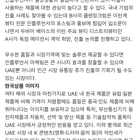
인플루언서가 일상생활과 밀접하게 연관되어 있어 이들이
사용하는 제품에 대한 관심이 높다고 할 수 있다. 국내 기업의
진출 사례도 찾아볼 수 있는데 B사의 클렌징크림은 이란계
뷰티 전문 인플루언서의 포스팅과 홍보에 힘입어 입소문이
나면서 두바이 베이스의 이란 주요 뷰티 디스트리뷰터인
A사가 독점 에이전시 계약 희망, 진출 논의를 진행하고 있다.
우수한 품질과 시장가격에 맞는 솔루션 제공할 수 있다면
인플루언서 마케팅은 큰 시너지 효과를 창출할 수 있으며
UAE뿐 아니라 인근 시장 유통망 추가 진출의 기회가 될 수도
있는 시장이다.
한국상품 이미지
여타 해외 시장과 마찬가지로 UAE 내 한국 제품은 유럽·일본
제품에 비해 가격이 저렴함에도 품질은 중국·인도 제품에 비해
뛰어나다는 이미지를 보유하고 있으며 특히, 무선통신기기 등
전자제품과 자동차, 선박 및 방산 제품 등 기술집약적 품목이
UAE 시장에서 긍정적인 반응을 얻고 있다. 이와 별개로 최근
UAE 시장 내 K 콘텐츠(영화·드라마·음악 등)의 약진세가