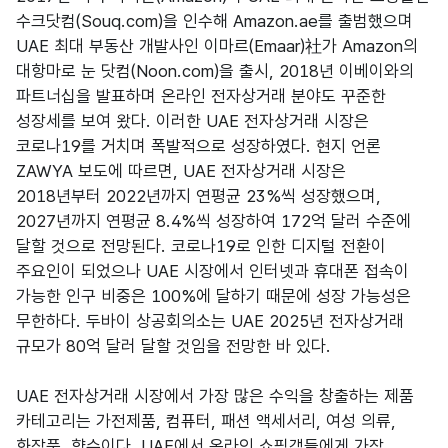
수크닷컴(Souq.com)을 인수해 Amazon.ae를 출범했으며
UAE 최대 부동산 개발사인 이마르(Emaar)社가 Amazon의
대항마로 눈 닷컴(Noon.com)을 출시, 2018년 이베이와의
파트너십을 발표하며 온라인 전자상거래 분야도 꾸준한
성장세를 보여 왔다. 이러한 UAE 전자상거래 시장은
코로나19를 거치며 폭발적으로 성장하였다. 현지 언론
ZAWYA 보도에 따르면, UAE 전자상거래 시장은
2018년부터 2022년까지 연평균 23%씩 성장했으며,
2027년까지 연평균 8.4%씩 성장하여 172억 달러 수준에
달할 것으로 전망된다. 코로나19로 인한 디지털 전환이
주요인이 되었으나 UAE 시장에서 인터넷과 휴대폰 접속이
가능한 인구 비중은 100%에 달하기 때문에 성장 가능성은
무한하다. 두바이 상공회의소는 UAE 2025년 전자상거래
규모가 80억 달러 달할 것임을 전망한 바 있다.
UAE 전자상거래 시장에서 가장 많은 수익을 창출하는 제품
카테고리는 가전제품, 컴퓨터, 패션 액세서리, 여성 의류,
화장품, 향수이다. UAE에서 온라인 쇼핑객들에게 가장