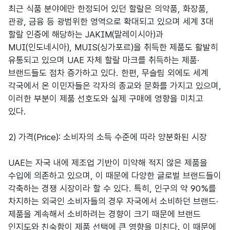
최근 식품 분야에만 한정되어 있던 할랄은 의약품, 화장품,
관광, 금융 등 광범위한 영역으로 확대되고 있으며 세계 3대
할랄 인증에 해당하는 JAKIM(말레이시아)과
MUI(인도네시아), MUIS(싱가포르)을 취득한 제품도 활발히
유통되고 있으며 UAE 자체 할랄 마크를 취득하는 제품·
브랜드들도 점차 증가하고 있다. 한편, 무슬림 외에도 세계
각국에서 온 이민자들은 각자의 종교와 문화를 가지고 있으며,
이러한 부분이 제품 선호도와 실제 구매에 영향을 미치고
있다.
2) 가격(Price): 소비자의 소득 수준에 따라 양분화된 시장
UAE는 자국 내에 제조업 기반이 미약해 적지 않은 제품을
수입에 의존하고 있으며, 이 때문에 다양한 글로벌 브랜드들이
각축하는 경쟁 시장이라 할 수 있다. 특히, 인구의 약 90%를
차지하는 외국인 소비자들의 경우 자국에서 소비하던 브랜드·
제품을 계속해서 소비하려는 경향이 크기 때문에 브랜드
인지도와 친숙함이 제품 선택에 큰 영향을 미친다. 이 때문에