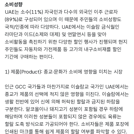
소비성향
UAE는 소수(11%) 자국민과 다수의 외국인 이주 근로자
(89%)로 구성되어 있으며 이 때문에 주민들의 소비성향도
국적/인종에 따라 다양하다. UAE에서는 이슬람 금식월인
라마단과 이드(소제와 대제) 및 연말연시 등을 맞아
소비활동을 촉진하기 위한 다양한 할인 행사가 진행되며 현지
주민들도 자동차와 가전제품 등 고가의 내구소비재를 할인
기간에 구매하는 편이다.
1) 제품(Product): 종교·문화가 소비에 영향을 미치는 시장
인근 GCC 국가들과 마찬가지로 이슬람교 국가인 UAE에서는
종교가 제품의 선택에 적지 않은 영향을 미친다. 이슬람에서는
생활 전반에 있어 신에 의해 허락된 할랄과 금지된 하람을
구분한다. 알코올이나 돼지고기 성분이 포함될 경우 하람에
해당하며 이러한 성분들이 포함되지 않은 경우에도 육류는
할랄 도축 방식으로 가공되어야 한다. 소비자들은 제품 포장에
인쇄된 마크를 통해 쉽게 제품의 할랄 여부를 파악할 수 있다.