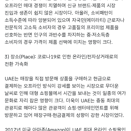
오프라인 매대 경쟁이 치열하며 신규 브랜드·제품의 시장
진입과 생존이 쉽지 않은 시장이다. 아울러, 소비패턴이
소득수준에 따라 양분되어 있으며 자국민(에미라티) 근로자나
전문직의 고소득 소비자의 경우 고품질의 프리미엄 제품을
선호하는 반면 인구의 과반수를 차지하는 중·저소득층
소비자의 경우 가격이 제품 선택에 미치는 영향이 크다.
3) 장소(Place): 코로나19로 인한 온라인/전자상거래로의
전환 가속화
UAE는 매장을 직접 방문해 상품을 구매하고 현금으로
결제하는 오프라인 방식이 강세를 보이는 시장으로 무더운
날씨로 인해 대형 쇼핑몰에서 시간을 보내는 것이 일종의 여가
문화로 자리 잡은 영향이 크다. 더욱이 UAE는 중동 최대의
관광지로 해마다 많은 관광객이 쇼핑·엔터테인먼트를 위해
방문하고 있어 매장구매·현금결제의 성향이 강한 시장이었다.
2017년 미국 아마존(Amazon)이 UAE 최대 온라인 쇼핑몰인