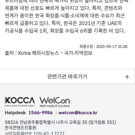
두드러짐에 따라 한국의 국가적 위상이 높아지고 있으며 한국
제품에 대한 선호도 빠르게 높아지고 있다. 특히, 콘텐츠와
연계가 용이한 한국 화장품·식품·소비재에 대한 수요가 최근
빠르게 급증하고 있다. 특히, 한국은 2021년 기준 UAE의
가공식품 수입국 1위, 화장품 수입국 6위를 기록한 바 있다.
최종수정 : 2023-05-17 21:28
출처 : Kotra 해외시장뉴스 - 국가·지역정보
관련기관 바로가기
Helpdesk
1566-9984
welcon@kocca.kr
58326 전남광주통합특별시 나주시 교육길 35 (빛가람동 351)
한국콘텐츠진흥원
사업자등록번호 105-82-17272