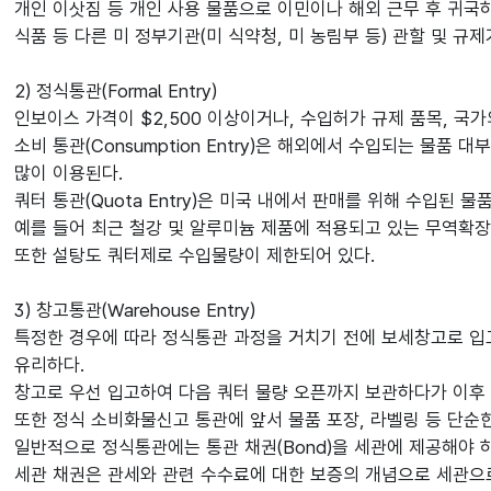
개인 이삿짐 등 개인 사용 물품으로 이민이나 해외 근무 후 귀국
식품 등 다른 미 정부기관(미 식약청, 미 농림부 등) 관할 및 
2) 정식통관(Formal Entry)
인보이스 가격이 $2,500 이상이거나, 수입허가 규제 품목, 국가
소비 통관(Consumption Entry)은 해외에서 수입되는 
많이 이용된다.
쿼터 통관(Quota Entry)은 미국 내에서 판매를 위해 수입된
예를 들어 최근 철강 및 알루미늄 제품에 적용되고 있는 무역확장
또한 설탕도 쿼터제로 수입물량이 제한되어 있다.
3) 창고통관(Warehouse Entry)
특정한 경우에 따라 정식통관 과정을 거치기 전에 보세창고로 입
유리하다.
창고로 우선 입고하여 다음 쿼터 물량 오픈까지 보관하다가 이후
또한 정식 소비화물신고 통관에 앞서 물품 포장, 라벨링 등 단순
일반적으로 정식통관에는 통관 채권(Bond)을 세관에 제공해야 
세관 채권은 관세와 관련 수수료에 대한 보증의 개념으로 세관으로