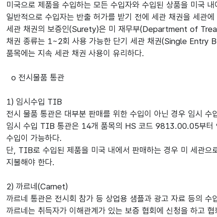
미국으로 제품을 수입하는 모든 수입자와 수입된 상품을 미국 내에서
일반적으로 수입자는 반출 허가를 받기 전에 세관 채권을 세관에
세관 채권의 보증인(Surety)은 미 재무부(Department of 
채권 종류는 1~2회 사용 가능한 단기 세관 채권(Single Entr
품목에는 지속 세관 채권 사용이 유리하다.
o 전시물품 통관
1) 임시수입 TIB
전시 물품 통관은 대부분 판매를 위한 수입이 아닌 경우 임시 수입(Temp
임시 수입 TIB 통관은 14개 품목의 HS 코드 9813.00.0
수입이 가능하다.
단, TIB로 수입된 제품을 미국 내에서 판매하는 경우 미 세관으로
지불해야 한다.
2) 까르네(Carnet)
까르네 통관은 전시회 참가 등 상업용 샘플과 광고 자료 등의 수
까르네는 취득자가 이해관계가 있는 보증 협회에 신청을 하고 협회