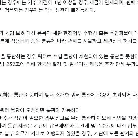
하는 경우에는 거주 기간이 1년 이상일 경우 세금이 면제되며, 판매
규제가 적용되는 경우에는 약식 통관이 불가능하다.
의 세입 보호 대상 품목과 세관 행정업무 수행상 모든 수입화물에 대해서
물품 대부분에 적용되며 품목 분류에 따라 관세를 지불하고 세관장의 허
 물품을 통관하는 경우 쿼터로 수입 물량이 제한되어 있는 통관을 뜻한다
법 232조에 의해 한국산 철강 및 알루미늄 제품은 추가 관세 부과
고하는 통관을 뜻하며 앞서 소개한 쿼터 통관에 물량이 초과되어 
 쿼터 물량이 오픈하면 통관이 가능하다.
한 추가 작업이 필요한 경우 창고로 우선 통관하여 보세 작업을 진행할
하며 통관 채권은 세관에 납부해야 하는 관세 및 수수료에 대한 납
 납부 의무가 제대로 이행되지 않았을 경우, 세관에 모든 관세와 