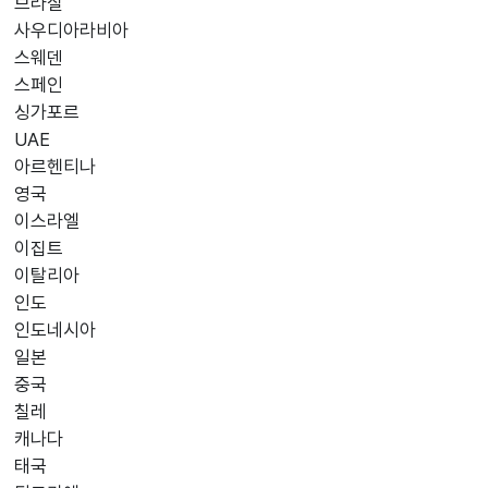
브라질
사우디아라비아
스웨덴
스페인
싱가포르
UAE
아르헨티나
영국
이스라엘
이집트
이탈리아
인도
인도네시아
일본
중국
칠레
캐나다
태국