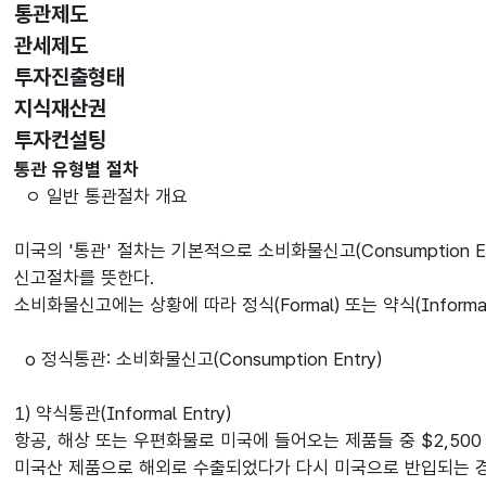
선택됨
통관제도
관세제도
투자진출형태
지식재산권
투자컨설팅
통관제도
통관 유형별 절차
ㅇ 일반 통관절차 개요
미국의 '통관' 절차는 기본적으로 소비화물신고(Consumption
신고절차를 뜻한다.
소비화물신고에는 상황에 따라 정식(Formal) 또는 약식(Inform
o 정식통관: 소비화물신고(Consumption Entry)
1) 약식통관(Informal Entry)
항공, 해상 또는 우편화물로 미국에 들어오는 제품들 중 $2,500
미국산 제품으로 해외로 수출되었다가 다시 미국으로 반입되는 경