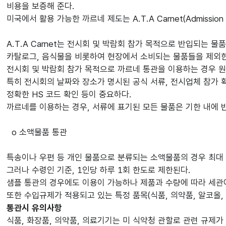
비용을 보증해 준다.
미국에서 활용 가능한 까르네 제도는 A.T.A Carnet(Admission Tem
A.T.A Carnet는 전시회 및 박람회 참가 목적으로 반입되는 물
카탈로그, 음식물을 비롯하여 현장에서 소비되는 물품들을 제외한
전시회 및 박람회 참가 목적으로 까르네 통관을 이용하는 경우 원
특히 전시회의 날짜와 장소가 명시된 공식 서류, 전시업체 참가 확인
정확한 HS 코드 확인 등이 중요하다.
까르네를 이용하는 경우, 서류에 표기된 모든 물품은 기한 내에
o 소액물품 통관
특송이나 우편 등 개인 물품으로 분류되는 소액물품의 경우 최대 $8
그러나 수령인 기준, 1인당 하루 1회 한도로 제한된다.
샘플 통관의 경우에도 이용이 가능하나 제품과 수량에 따라 세관
또한 수입규제가 적용되고 있는 특정 품목(식품, 의약품, 알코올,
통관시 유의사항
식품, 화장품, 의약품, 의료기기는 미 식약청 관할로 관련 규제가