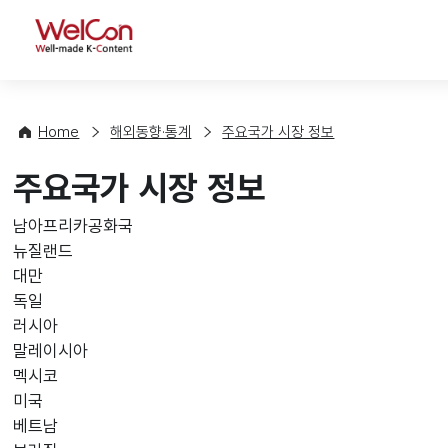
WelCon
Home
해외동향·통계
주요국가 시장 정보
주요국가 시장 정보
남아프리카공화국
뉴질랜드
대만
독일
러시아
말레이시아
멕시코
미국
베트남