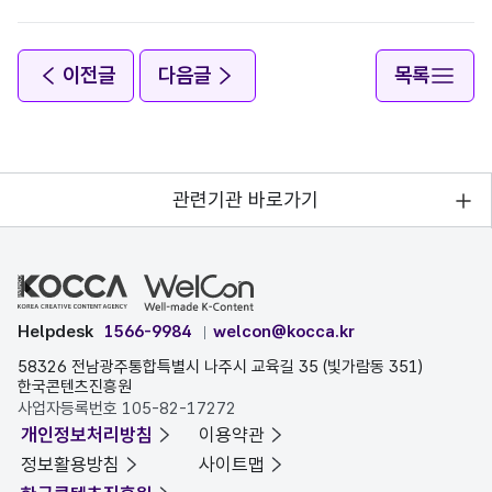
이전글
다음글
목록
관련기관 바로가기
Helpdesk
1566-9984
welcon@kocca.kr
58326 전남광주통합특별시 나주시 교육길 35 (빛가람동 351)
한국콘텐츠진흥원
사업자등록번호 105-82-17272
개인정보처리방침
이용약관
정보활용방침
사이트맵