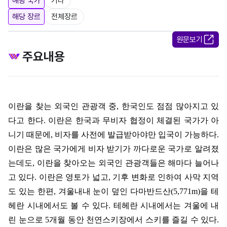
해당 국가
기타
해당 장르
전체장르
원문보기
주요내용
이란을 찾는 외국인 관광객 중
,
한국인도 점점 많아지고 있
다고 한다
.
이란은 한국과 무비자 협정이 체결된 국가가 아
니기 때문에
,
비자를 사전에 발급받아야만 입국이 가능하다
.
이란은 많은 국가에게 비자 받기가 까다로운 국가로 알려졌
는데도
,
이란을 찾아오는 외국인 관광객들은 해마다 늘어나
고 있다
.
이란은 영토가 넓고
,
기후 변화로 인하여 사막 지역
도 있는 한편
,
겨울내내 눈이 덮인 다마반드산
(5,771m)
을 테
헤란 시내에서도 볼 수 있다
.
테헤란 시내에서는 겨울에 내
린 눈으로
5
개월 동안 천연스키장에서 스키를 즐길 수 있다
.