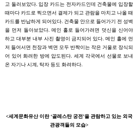
고 둘러보았다
.
입장 카드는 전자카드인데 건축물에 입장할
때마다 카드로 찍으면서 결제가 되고 관람을 마치고 나올 때
카드를 반납하게 되어있다
.
건축물 안으로 들어가기 전 성벽
을 먼저 돌아보았다
.
메인 홀로 들어가려면 덧신을 신어야
하고 대부분 내부 사진 촬영이 금지되어 있다
.
메인 홀에 먼
저 들어서면 천장과 벽면 모두 반짝이는 작은 거울로 장식되
어 있어 화려한 방에 압도된다
.
세계 각국에서 선물로 보내
온 자기나 시계
,
탁자 등도 화려하다
.
<
세계문화유산 이란
‘
골레스탄 궁전
’
을 관람하고 있는 외국
관광객들의 모습
>