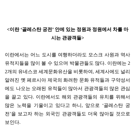
<
이란
‘
골레스탄 궁전
’
안에 있는 정원과 정원에서 차를 마
시는 관광객들
>
이란에서는 어느 도시를 여행하더라도 모스크 사원과 역사
유적지들을 많이 볼 수 있으며 박물관들도 많다
.
이란에는
2
2
개의 유네스코 세계문화유산을 비롯하여
,
세계사에도 널리
알려진 옛 페르시아 제국의 화려한 문화 유적들과 구약성서
에도 나오는 오래된 유적들이 많아서 관광객들의 많은 관심
을 끌고 있다
.
이란에서도 해외 관광객들의 유치를 위해서
많은 노력을 기울이고 있다고 하니
,
앞으로
‘
골레스탄 궁
전
’
을 보고자 하는 외국인 관광객들도 더욱 많아질 것으로
보인다
.