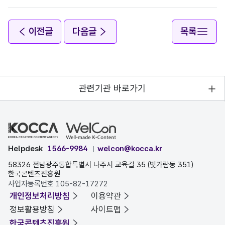
이전글
다음글
목록
관련기관 바로가기
Helpdesk
1566-9984
welcon@kocca.kr
58326 전남광주통합특별시 나주시 교육길 35 (빛가람동 351)
한국콘텐츠진흥원
사업자등록번호 105-82-17272
개인정보처리방침
이용약관
정보활용방침
사이트맵
한국콘텐츠진흥원