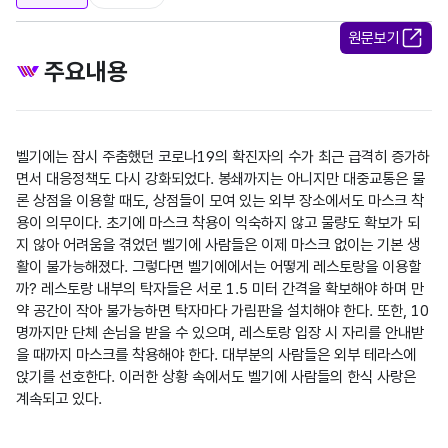
원문보기
주요내용
벨기에는 잠시 주춤했던 코로나19의 확진자의 수가 최근 급격히 증가하
면서 대응정책도 다시 강화되었다. 봉쇄까지는 아니지만 대중교통은 물
론 상점을 이용할 때도, 상점들이 모여 있는 외부 장소에서도 마스크 착
용이 의무이다. 초기에 마스크 착용이 익숙하지 않고 물량도 확보가 되
지 않아 어려움을 겪었던 벨기에 사람들은 이제 마스크 없이는 기본 생
활이 불가능해졌다. 그렇다면 벨기에에서는 어떻게 레스토랑을 이용할
까? 레스토랑 내부의 탁자들은 서로 1.5 미터 간격을 확보해야 하며 만
약 공간이 작아 불가능하면 탁자마다 가림판을 설치해야 한다. 또한, 10
명까지만 단체 손님을 받을 수 있으며, 레스토랑 입장 시 자리를 안내받
을 때까지 마스크를 착용해야 한다. 대부분의 사람들은 외부 테라스에 
앉기를 선호한다. 이러한 상황 속에서도 벨기에 사람들의 한식 사랑은 
계속되고 있다.