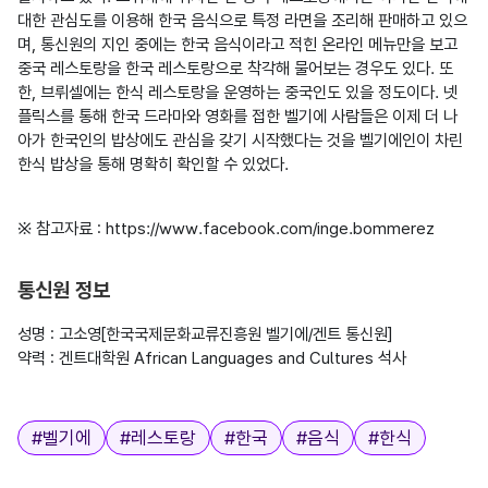
대한 관심도를 이용해 한국 음식으로 특정 라면을 조리해 판매하고 있으
며, 통신원의 지인 중에는 한국 음식이라고 적힌 온라인 메뉴만을 보고 
중국 레스토랑을 한국 레스토랑으로 착각해 물어보는 경우도 있다. 또
한, 브뤼셀에는 한식 레스토랑을 운영하는 중국인도 있을 정도이다. 넷
플릭스를 통해 한국 드라마와 영화를 접한 벨기에 사람들은 이제 더 나
아가 한국인의 밥상에도 관심을 갖기 시작했다는 것을 벨기에인이 차린 
※ 참고자료 : https://www.facebook.com/inge.bommerez

통신원 정보
성명 : 고소영[한국국제문화교류진흥원 벨기에/겐트 통신원]

약력 : 겐트대학원 African Languages and Cultures 석사

태그
#
벨기에
#
레스토랑
#
한국
#
음식
#
한식