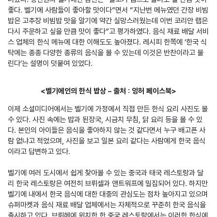
좋다. 벨기에 사람들이 좋아할 맛이다”면서 “지난번 메뉴였던 간장 비빔
밥은 고추장 비빔밥 맛을 알기에 약간 실망스러웠는데 이번 코리안 랩은 
다시 주문하고 싶을 만큼 맛이 좋다”고 평가하였다. 음식 재료 배달 서비
스 업체의 한식 메뉴에 대한 이해도도 높아졌다. 레시피 한쪽에 ‘한국 식
탁에는 종종 다양한 종류의 음식을 볼 수 있는데 이것은 반찬이라고 불
<벨기에인의 한식 밥상 – 출처 : 잉허 페이스북>
이제 소셜미디어에서는 벨기에 가정에서 직접 만든 한식 요리 사진도 볼 
수 있다. 사진 속에는 밥과 된장국, 시금치 무침, 닭 요리 등을 볼 수 있
다. 본인의 아이들은 음식을 좋아하지 않는 것 같다면서 누구 배고픈 사
람 없냐고 적었으며, 사진을 보고 일본 요리 같다는 사람에게 한국 음식
이라고 답변하고 있다.

벨기에 여러 도시에서 쉽게 찾아볼 수 있는 중국과 태국 레스토랑과 달
리 한국 레스토랑은 여전히 브뤼셀과 앤트워프에 밀집되어 있다. 하지만 
벨기에 내에서 한국 음식에 대한 대중의 관심도는 점차 높아지고 있으며 
슈퍼마켓과 음식 재료 배달 업체에서는 자체적으로 꾸준히 한국 음식을 
출시하고 있다. 브뤼헤에 위치한 한 중국 레스토랑에서는 이러한 한식에 