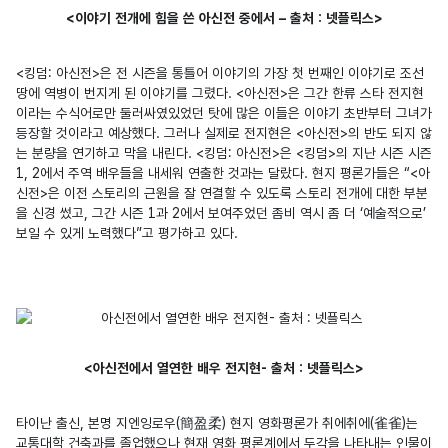
<이야기 전개에 힘을 쓴 아신전 중에서 – 출처 : 넷플릭스>
<킹덤: 아신전>은 전 시즌을 통틀어 이야기의 가장 첫 번째인 이야기로 조선 
땅에 역병이 번지게 된 이야기를 그렸다. <아신전>은 그간 한류 스타 전지현
이라는 수식어로만 둘러싸였있었던 탓에 많은 이들은 이야기 초반부터 그녀가 
등장할 것이라고 예상했다. 그러나 실제로 전지현은 <아신전>의 반도 되지 않
는 분량을 연기하고 막을 내린다. <킹덤: 아신전>은 <킹덤>의 지난 시즌 시즌 
1, 2에서 주역 배우들을 내세워 연출한 것과는 달랐다. 현지 평론가들은 “<아
신전>은 이전 스토리의 근원을 잘 연결할 수 있도록 스토리 전개에 대한 부분
을 신경 썼고, 그간 시즌 1과 2에서 보여주었던 좀비 역시 좀 더 ‘예술적으로’ 
<아신전에서 열연한 배우 전지현- 출처 : 넷플릭스>
타이난 출신, 본명 지엔잉로우(簡盈柔) 현지 영화평론가 취에취에(雀雀)는 
교통대학 건축과를 졸업했으나 현재 영화 평론계에서 두각을 나타내는 인물이