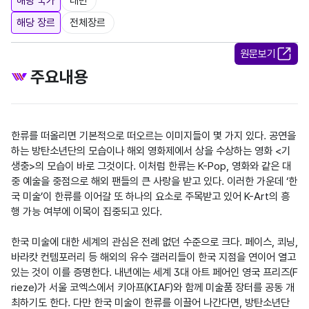
해당 국가
대만
해당 장르
전체장르
원문보기
주요내용
한류를 떠올리면 기본적으로 떠오르는 이미지들이 몇 가지 있다. 공연을 
하는 방탄소년단의 모습이나 해외 영화제에서 상을 수상하는 영화 <기
생충>의 모습이 바로 그것이다. 이처럼 한류는 K-Pop, 영화와 같은 대
중 예술을 중점으로 해외 팬들의 큰 사랑을 받고 있다. 이러한 가운데 ‘한
국 미술’이 한류를 이어갈 또 하나의 요소로 주목받고 있어 K-Art의 흥
행 가능 여부에 이목이 집중되고 있다.

한국 미술에 대한 세계의 관심은 전례 없던 수준으로 크다. 페이스, 쾨닝, 
바라캇 컨템포러리 등 해외의 유수 갤러리들이 한국 지점을 연이어 열고 
있는 것이 이를 증명한다. 내년에는 세계 3대 아트 페어인 영국 프리즈(F
rieze)가 서울 코엑스에서 키아프(KIAF)와 함께 미술품 장터를 공동 개
최하기도 한다. 다만 한국 미술이 한류를 이끌어 나간다면, 방탄소년단