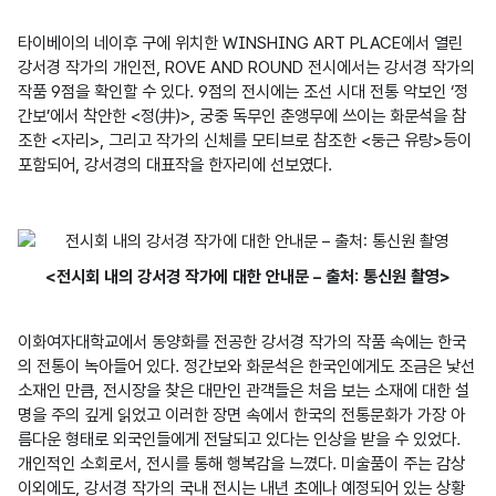
타이베이의 네이후 구에 위치한 WINSHING ART PLACE에서 열린 
강서경 작가의 개인전, ROVE AND ROUND 전시에서는 강서경 작가의 
작품 9점을 확인할 수 있다. 9점의 전시에는 조선 시대 전통 악보인 ‘정
간보’에서 착안한 <정(井)>, 궁중 독무인 춘앵무에 쓰이는 화문석을 참
조한 <자리>, 그리고 작가의 신체를 모티브로 참조한 <둥근 유랑>등이 
<전시회 내의 강서경 작가에 대한 안내문 – 출처: 통신원 촬영>
이화여자대학교에서 동양화를 전공한 강서경 작가의 작품 속에는 한국
의 전통이 녹아들어 있다. 정간보와 화문석은 한국인에게도 조금은 낯선 
소재인 만큼, 전시장을 찾은 대만인 관객들은 처음 보는 소재에 대한 설
명을 주의 깊게 읽었고 이러한 장면 속에서 한국의 전통문화가 가장 아
름다운 형태로 외국인들에게 전달되고 있다는 인상을 받을 수 있었다. 
개인적인 소회로서, 전시를 통해 행복감을 느꼈다. 미술품이 주는 감상 
이외에도, 강서경 작가의 국내 전시는 내년 초에나 예정되어 있는 상황