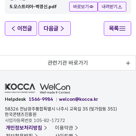
5.오스트리아-박경신.pdf
바로보기
내려받기
이전글
다음글
목록
관련기관 바로가기
Helpdesk
1566-9984
welcon@kocca.kr
58326 전남광주통합특별시 나주시 교육길 35 (빛가람동 351)
한국콘텐츠진흥원
사업자등록번호 105-82-17272
개인정보처리방침
이용약관