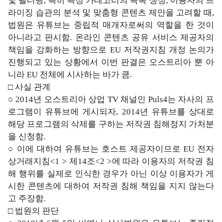
및 필터링, 특히 특정 카테고리의 목록 생성, 이용자의 브
라이징 습관의 분석 및 맞춤형 콘텐츠 제안을 고려할 때,
법원은 유튜브는 중립적 매개자로써의 역할을 한 것이
아니라고 판시함. 온라인 콘텐츠 공유 서비스 제공자의
책임을 강화하는 방향으로 EU 저작권지침 개정 논의가
진행되고 있는 상황에서 이번 판결은 오스트리아 뿐 아
니라 EU 전체에 시사하는 바가 큼.
□ 사실 관계
○ 2014년 오스트리아 상업 TV 채널인 Puls4는 자사의 프
로그램이 유튜브에 게시되자, 2014년 유튜브를 상대로
해당 프로그램의 삭제를 구하는 저작권 침해정지 가처분
을 신청함.
○ 이에 대하여 유튜브는 호스트 제공자이므로 EU 전자
상거래지침<1 > 제14조<2 >에 따라 이용자의 저작권 침
해 행위를 실제로 인식한 경우가 아닌 이상 이용자가 게
시한 콘텐츠에 대하여 저작권 침해 책임을 지지 않는다
고 주장함.
□ 법원의 판단