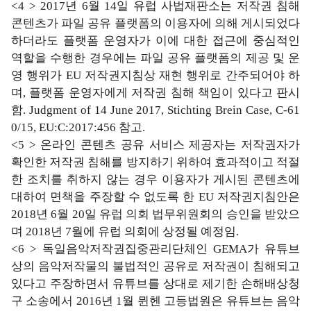
<4 > 2017년 6월 14일 유럽 사법재판소는 저작권 침해
콘텐츠가 파일 공유 플랫폼의 이용자에 의해 게시되었다
하더라도 플랫폼 운영자가 이에 대한 접근에 중심적인
역할을 수행한 경우에는 파일 공유 플랫폼의 제공 및 운
영 행위가 EU 저작권지침상 재현 행위로 간주되어야 하
며, 플랫폼 운영자에게 저작권 침해 책임이 있다고 판시
함. Judgment of 14 June 2017, Stichting Brein Case, C-61
0/15, EU:C:2017:456 참고.
<5 > 온라인 콘텐츠 공유 서비스 제공자는 저작권자가
확인한 저작권 침해를 방지하기 위하여 효과적이고 적절
한 조치를 취하지 않는 경우 이용자가 게시된 콘텐츠에
대하여 면책을 주장할 수 없도록 한 EU 저작권지침안은
2018년 6월 20일 유럽 의회 법무위원회의 승인을 받았으
며 2018년 7월에 유럽 의회에 상정될 예정임.
<6 > 독일음악저작권집중관리단체인 GEMA가 유튜브
상의 음악저작물의 불법적인 공유로 저작권이 침해되고
있다고 주장하면서 유튜브를 상대로 제기한 손해배상청
구 소송에서 2016년 1월 뮌헨 고등법원은 유튜브는 음악