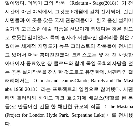
일이었다. 더욱이 그의 작품 〈Relatum - Stage(2018)〉가 전
시관이 아닌 야외에서, 그것도 6개월에 걸쳐 전시되어, 런던
시민들과 이 곳을 찾은 국제 관광객들에게 한국 출신 설치미
술가의 고급스런 예술 작품을 선보이게 되었다는 것은 참으
로 흐뭇한 일이었다. 특히 필자가 서펜타인 갤러리를 찾은 7
월에는 세계적 지명도가 높은 크리스토의 작품들이 전시되
고 있어서 더욱 흥미진진했다. 크리스토는 몇 해 전 사망한
아내이자 동료였던 쟝 클로드와 함게 독일 국회의사당을 덮
는 공동 설치작품을 전시한 것으로도 유명한데, 서펜타인 갤
러리에서는 〈Christo and Jeanne-Claude, Barrels and The Mast
aba 1958-2018〉라는 프로젝트의 일환으로 참여했다. 서펜
타인 갤러리와 하이드 파크 호숫가에 배럴스(양철로 된 통
들)로 만들어진 건물 한 채만한 규모의 작품 〈The Mastaba
(Project for London Hyde Park, Serpentine Lake)〉를 전시했
다.