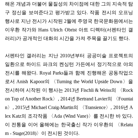
해온 개념과 더불어 물질성의 차이점에 대한 그의 지속적 탐
구 정신을 보여준다고 평가받고 있다. 작품 전시의 오프닝
행사로 지난 전시가 시작된 2월에 주영국 한국문화원에서는
이우환 작가와 Hans Ulrich Obrist 아트 디렉터(서펜타인 갤
러리)가 공개적인 대화의 시간을 가져 주목을 끌기도 했다.
서펜타인 갤러리는 지난 2010년부터 공공미술 프로젝트의
일환으로 하이드 파크의 켄싱턴 가든에서 정기적으로 야외
전시를 해왔다. Royal Parks들과 함께 진행해온 공동작업으
로서 Anish Kapoor의 〈Turning the World Upside Down〉을
전시하며 시작된 이 행사는 2013년 Fischli & Weiss의 〈Rock
on Top of Another Rock〉, 2014년 Bertrand Lavier의 〈Fountai
n〉, 2015년 Michael Craig-Martin의 〈Transience〉, 2016년 A
lex Katz의 조각작품 〈Ada (Wind Vane)〉를 전시한 바 있다.
이 전통을 이어 올해에는 한국출신 작가 이우환의 〈Relatu
m - Stage(2018)〉이 전시된 것이다.