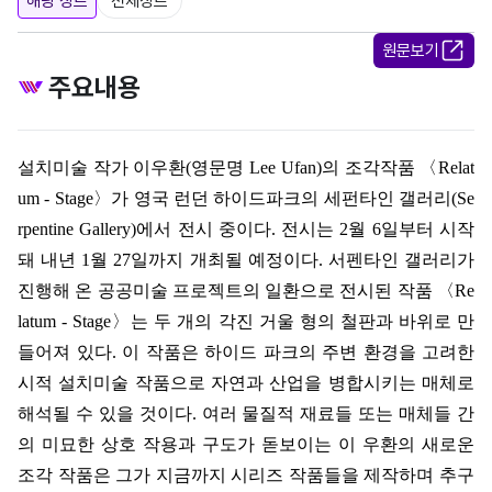
해당 장르
전체장르
원문보기
주요내용
설치미술 작가 이우환(영문명 Lee Ufan)의 조각작품 〈Relat
um - Stage〉가 영국 런던 하이드파크의 세펀타인 갤러리(Se
rpentine Gallery)에서 전시 중이다. 전시는 2월 6일부터 시작
돼 내년 1월 27일까지 개최될 예정이다. 서펜타인 갤러리가
진행해 온 공공미술 프로젝트의 일환으로 전시된 작품 〈Re
latum - Stage〉는 두 개의 각진 거울 형의 철판과 바위로 만
들어져 있다. 이 작품은 하이드 파크의 주변 환경을 고려한
시적 설치미술 작품으로 자연과 산업을 병합시키는 매체로
해석될 수 있을 것이다. 여러 물질적 재료들 또는 매체들 간
의 미묘한 상호 작용과 구도가 돋보이는 이 우환의 새로운
조각 작품은 그가 지금까지 시리즈 작품들을 제작하며 추구