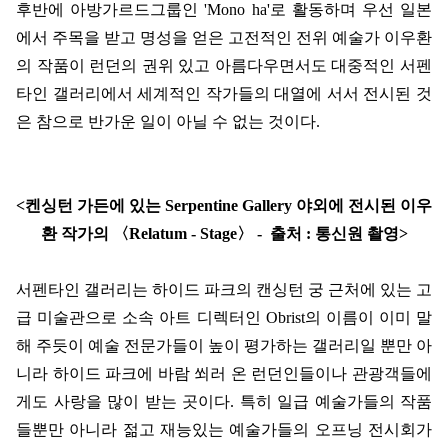
후반에 아방가르드그룹인 'Mono ha'로 활동하며 우선 일본
에서 주목을 받고 명성을 얻은 고전적인 전위 예술가 이우환
의 작품이 런던의 권위 있고 아름다우면서도 대중적인 서펜
타인 갤러리에서 세계적인 작가들의 대열에 서서 전시된 것
은 참으로 반가운 일이 아닐 수 없는 것이다.
<켄싱턴 가든에 있는 Serpentine Gallery 야외에 전시된 이우
환 작가의 〈Relatum - Stage〉 - 출처 : 통신원 촬영>
서펜타인 갤러리는 하이드 파크의 캔싱턴 궁 근처에 있는 고
급 미술관으로 소속 아트 디렉터인 Obrist의 이름이 이미 말
해 주듯이 예술 전문가들이 높이 평가하는 갤러리일 뿐만 아
니라 하이드 파크에 바람 쐬러 온 런던인들이나 관광객들에
게도 사랑을 많이 받는 곳이다. 특히 일급 예술가들의 작품
들뿐만 아니라 젊고 재능있는 예술가들의 오프닝 전시회가