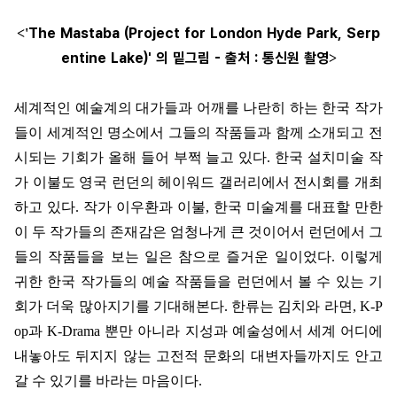
The Mastaba (Project for London Hyde Park, Serp
<'
entine Lake)' 의 밑그림 - 출처 : 통신원 촬영
>
세계적인 예술계의 대가들과 어깨를 나란히 하는 한국 작가
들이 세계적인 명소에서 그들의 작품들과 함께 소개되고 전
시되는 기회가 올해 들어 부쩍 늘고 있다. 한국 설치미술 작
가 이불도 영국 런던의 헤이워드 갤러리에서 전시회를 개최
하고 있다. 작가 이우환과 이불, 한국 미술계를 대표할 만한
이 두 작가들의 존재감은 엄청나게 큰 것이어서 런던에서 그
들의 작품들을 보는 일은 참으로 즐거운 일이었다. 이렇게
귀한 한국 작가들의 예술 작품들을 런던에서 볼 수 있는 기
회가 더욱 많아지기를 기대해본다. 한류는 김치와 라면, K-P
op과 K-Drama 뿐만 아니라 지성과 예술성에서 세계 어디에
내놓아도 뒤지지 않는 고전적 문화의 대변자들까지도 안고
갈 수 있기를 바라는 마음이다.