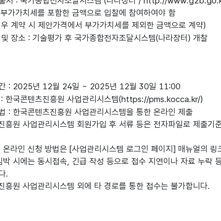
 : 국가종합전자조달시스템 (나라장터 / http://www.g2b.go.k
 부가가치세를 포함한 금액으로 입찰에 참여하여야 함
경우 계약 시 제안가격에서 부가가치세를 제외한 금액으로 계약)
 및 장소 : 기술평가 후 국가종합전자조달시스템(나라장터) 개찰
: 2025년 12월 24일 ~ 2025년 12월 30일 11:00
 한국콘텐츠진흥원 사업관리시스템(https://pms.kocca.kr/)
법 : 한국콘텐츠진흥원 사업관리시스템을 통한 온라인 제출
진흥원 사업관리시스템 회원가입 후 서류 등은 전자파일로 제출기준에
및 온라인 신청 방법은 [사업관리시스템 로그인 페이지] 매뉴얼의 링
임박 시에는 동시접속, 긴급 작성 등으로 접수 지연이나 자료 누락 
다.
진흥원 사업관리시스템 외에 타 경로를 통한 접수는 불가합니다.