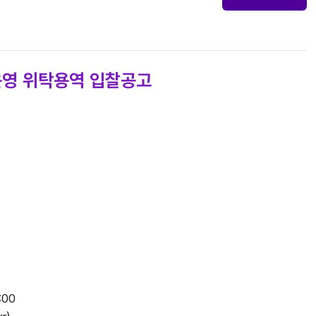
 운영 위탁용역 입찰공고
:00