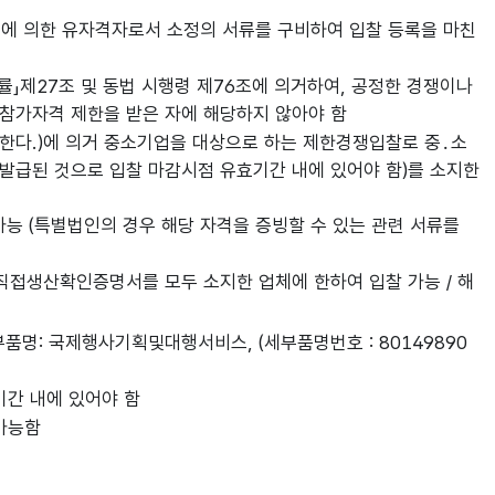
조에 의한 유자격자로서 소정의 서류를 구비하여 입찰 등록을 마친
률」제27조 및 동법 시행령 제76조에 의거하여, 공정한 경쟁이나
참가자격 제한을 받은 자에 해당하지 않아야 함
 한다.)에 의거 중소기업을 대상으로 하는 제한경쟁입찰로 중․소
발급된 것으로 입찰 마감시점 유효기간 내에 있어야 함)를 소지한
가능 (특별법인의 경우 해당 자격을 증빙할 수 있는 관련 서류를
 직접생산확인증명서를 모두 소지한 업체에 한하여 입찰 가능 / 해
부품명: 국제행사기획및대행서비스, (세부품명번호 : 80149890
간 내에 있어야 함
가능함