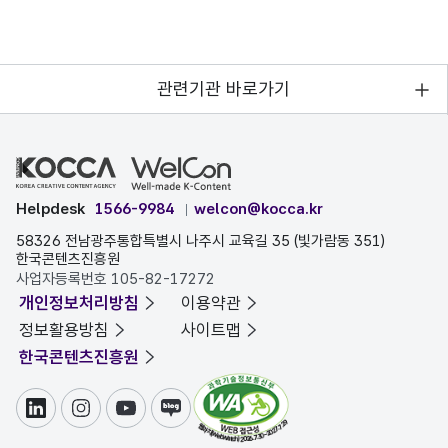
관련기관 바로가기
Helpdesk
1566-9984
welcon@kocca.kr
58326 전남광주통합특별시 나주시 교육길 35 (빛가람동 351)
한국콘텐츠진흥원
사업자등록번호 105-82-17272
개인정보처리방침
이용약관
정보활용방침
사이트맵
한국콘텐츠진흥원
링크드인
인스타그램
유튜브
블로그