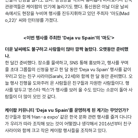
관광객들은 케이팝의 인기에 놀라기도 했다. 통신원은 이날 더운 날씨 
속에서도 현장을 누비며 행사를 진두지휘하고 있던 주최자 '마도(Mad
o,22)' 씨와 인터뷰를 가졌다.
<이번 행사를 주최한 'Deja vu Spain'의 '마도'>
더운 날씨에도 불구하고 사람들이 많아 깜짝 놀랐다. 오랫동안 준비했
나.
한 달간 준비했다. 장소를 물색하고, SNS 통해 홍보하고, 행사를 꾸며 
줄 초대 그룹들의 신청을 받고 한 달 동안 ‘Deja vu Spain’ 행사를 같이 
꾸리고 있는 친구 사라이(Sarahi, 22세)와 함께 한 달 동안 준비했다. 오
늘 행사 진행을 도와주러 온 사람들은 친구들과 자원한 사람들이다. 행
사를 앞두고 ‘몬스타 엑스’가 행사를 보러 올 수도 있다는 소문이 돌아 사
람들이 더 많이 모인 것 같다.

케이팝 커뮤니티 ‘Deja vu Spain’를 운영하게 된 계기는 무엇인가?
친구들과 함께 ‘Han-a expo’ 같은 한국 문화 관련 행사를 즐겨 다니다
가 우리가 따라 조직해 보는 것이 어떻겠냐 생각해서 2016년부터 친구 
사라이와 함께 크고 작은 케이팝 행사들을 조직하고 있다.
