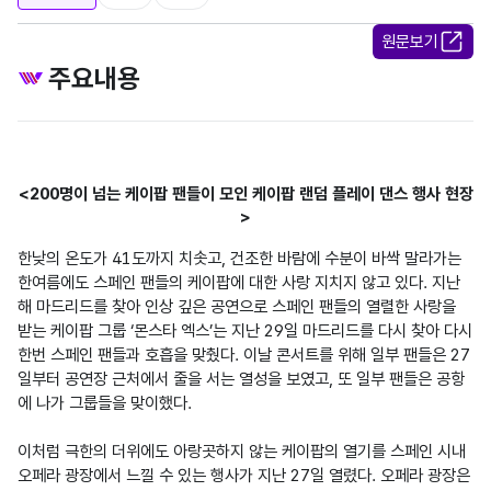
원문보기
주요내용
<200명이 넘는 케이팝 팬들이 모인 케이팝 랜덤 플레이 댄스 행사 현장
>
한낮의 온도가 41도까지 치솟고, 건조한 바람에 수분이 바싹 말라가는 
한여름에도 스페인 팬들의 케이팝에 대한 사랑 지치지 않고 있다. 지난
해 마드리드를 찾아 인상 깊은 공연으로 스페인 팬들의 열렬한 사랑을 
받는 케이팝 그룹 ‘몬스타 엑스’는 지난 29일 마드리드를 다시 찾아 다시 
한번 스페인 팬들과 호흡을 맞췄다. 이날 콘서트를 위해 일부 팬들은 27
일부터 공연장 근처에서 줄을 서는 열성을 보였고, 또 일부 팬들은 공항
에 나가 그룹들을 맞이했다.

이처럼 극한의 더위에도 아랑곳하지 않는 케이팝의 열기를 스페인 시내 
오페라 광장에서 느낄 수 있는 행사가 지난 27일 열렸다. 오페라 광장은 