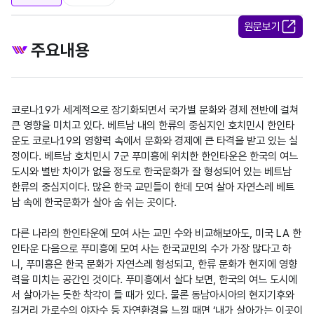
원문보기
주요내용
코로나19가 세계적으로 장기화되면서 국가별 문화와 경제 전반에 걸쳐 
큰 영향을 미치고 있다. 베트남 내의 한류의 중심지인 호치민시 한인타
운도 코로나19의 영향력 속에서 문화와 경제에 큰 타격을 받고 있는 실
정이다. 베트남 호치민시 7군 푸미흥에 위치한 한인타운은 한국의 여느 
도시와 별반 차이가 없을 정도로 한국문화가 잘 형성되어 있는 베트남 
한류의 중심지이다. 많은 한국 교민들이 한데 모여 살아 자연스레 베트
남 속에 한국문화가 살아 숨 쉬는 곳이다.

다른 나라의 한인타운에 모여 사는 교민 수와 비교해보아도, 미국 LA 한
인타운 다음으로 푸미흥에 모여 사는 한국교민의 수가 가장 많다고 하
니, 푸미흥은 한국 문화가 자연스레 형성되고, 한류 문화가 현지에 영향
력을 미치는 공간인 것이다. 푸미흥에서 살다 보면, 한국의 여느 도시에
서 살아가는 듯한 착각이 들 때가 있다. 물론 동남아시아의 현지기후와 
길거리 가로수의 야자수 등 자연환경을 느낄 때면 ‘내가 살아가는 이곳이 