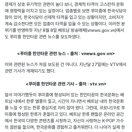
경제가 상호 유기적인 관련이 높다 보니, 경제적 타격이 고스란히 문화
에 영향력을 미치고 있는 실정이다. 업종별로 보면 푸미흥에 한국식당이 
많이 있어, 한국식당이 선제적 타격을 입고 있는 상황이지만, 소비자가 
계속 감소한다면 모든 업종이 타격을 입을 수 있는 상황이다. 이러한 분
위기를 반영하듯 지난 8월 8일 베트남 방송매체(vnews.gov.vn)에서
도 푸미흥 한인타운 관련 뉴스를 보도하였다.
<푸미흥 한인타운 관련 뉴스 – 출처 : vnews.gov.vn>
이와 관련된 뉴스가 처음 보도된 건 아니다. 지난달 27일에는 VTV에서 
관련 기사가 게재되기도 했다.
<푸미흥 한인타운 관련 기사 – 출처 : vtv.vn>
앞서 이야기했듯이 푸미흥에 형성되어 있는 한인타운의 한국문화는 베
트남 내에서 한류 열풍이 일고, 시간이 지나면서 베트남 내의 한국문화
를 느낄 수 있는 한류 중심지로 자리 잡아 왔다. 그런데, 코로나19로 푸
미흥에 형성된 한류가 흔들리고 있다. 베트남 한류 팬들은 온라인 공간
에서 한국의 다양한 콘텐츠를 시청하고, 자신이 사랑하는 K-POP 가수
의 음반을 들으며, 한국문화를 경험하고 즐거워한다. 더 나아가 실제 한