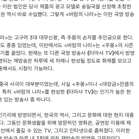
자 이란 법인은 당사 제품의 광고 모델로 송일국을 선정해 초청한 
권 역시 바로 수입했다. 그렇게 <바람의 나라>는 이란 국영 방송
>는 고구려 3대 대무신왕, 즉 주몽의 손자를 주인공으로 한다. 
도 종종 있었는데, 이란에서도 <바람의 나라>는 <주몽>의 시즌 
기를 끌었다. 현재는 또 다른 국영 방송사 《타마샤 TV》에서 방영 
방영되는 재방송은 하루에 세 차례나 편성될 정도로 화제를 모으고 
통해서도 시청이 가능하다.

 중국 사극이 대부분이었는데, 사실 <주몽>이나 <대장금>만큼의 
 특히 <바람의 나라>를 편성한 《타마샤 TV》는 인기가 높은 현
 있는 방송사 중 하나다.

 인기리에 방영되면서, 한국의 역사, 그리고 문화에 대한 현지 대중
다. 그동안 문화생활을 위해 방문하던 영화관, 공연장 이용에 제
안에서 즐길 수 있는 TV, 그리고 인터넷으로 좁혀졌다. 이러한 
본 방송과 하루 내 3회에 걸친 재방송의 방영은 고무적이다.
