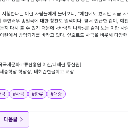
 시청한다는 이란 사람들에게 물어보니, “예전에도 봤지만 지금 시
히 주연배우 송일국에 대한 칭찬도 일색이다. 앞서 언급한 같이, 예
든지 다시 볼 수 있기 때문에 <바람의 나라>를 즐겨 보는 이란 사람
이란에서 방영되기를 바라고 있다. 앞으로도 사극을 비롯해 다양한 
한국국제문화교류진흥원 이란/테헤란 통신원]

헤란세종학당 학당장, 테헤란한글학교 교장

한국
#
사극
#
한류
#
대중
다음글