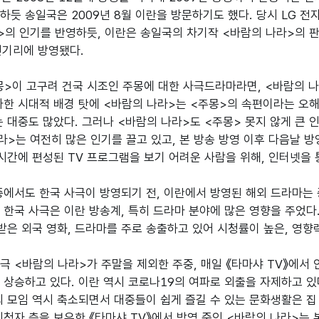
하듯 송일국은 2009년 8월 이란을 방문하기도 했다. 당시 LG 전
>의 인기를 반영하듯, 이란은 송일국의 차기작 <바람의 나라>의 판
인기리에 방영됐다.

>이 고구려 건국 시조인 주몽에 대한 사극드라마라면, <바람의 나라
사한 시대적 배경 탓에 <바람의 나라>는 <주몽>의 속편이라는 오해
 대중도 많았다. 그러나 <바람의 나라>도 <주몽> 못지 않게 큰 인
라>는 여전히 많은 인기를 끌고 있고, 본 방송 방영 이후 다음날 
 시간에 편성된 TV 프로그램을 보기 어려운 사람을 위해, 인터넷을 
중에서도 한국 사극이 방영되기 전, 이란에서 방영된 해외 드라마는
 한국 사극은 이란 방송계, 특히 드라마 분야에 많은 영향을 주었다.
 받은 외국 영화, 드라마를 주로 송출하고 있어 시청률이 높은, 영향력
극 <바람의 나라>가 주말을 제외한 주중, 매일 《타마샤 TV》에서
 상승하고 있다. 이란 역시 코로나19의 여파로 외출을 자제하고 있
외 모임 역시 축소되면서 대중들이 쉽게 즐길 수 있는 문화생활은 집 
시청자 층을 보유한 《타마샤 TV》에서 방영 중인 <바람의 나라>는 