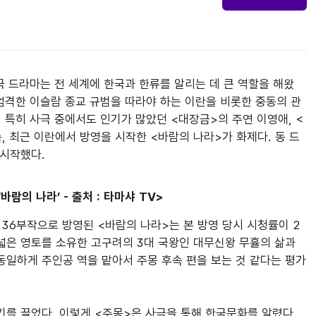
국 드라마는 전 세계에 한국과 한류를 알리는 데 큰 역할을 해왔
엄격한 이슬람 종교 규범을 따라야 하는 이란을 비롯한 중동의 관
 특히 사극 중에서도 인기가 많았던 <대장금>의 주연 이영애, <
, 최근 이란에서 방영을 시작한 <바람의 나라>가 화제다. 동 드
 시작했다.
람의 나라’ - 출처 : 타마샤 TV>
 총 36부작으로 방영된 <바람의 나라>는 본 방영 당시 시청률이 2
넓은 영토를 소유한 고구려의 3대 국왕인 대무신왕 무휼의 삶과 
동일하게 주인공 역을 맡아서 주몽 후속 편을 보는 것 같다는 평가
기를 끌었다. 이렇게 <주몽>은 사극을 통해 한국문화를 알렸다. 