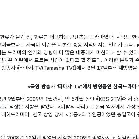
한류가 불기 전, 한류를 대표하는 콘텐츠는 드라마였다. 지금도 한
현대극보다는 사극이 이란을 비롯한 중동 지역에서는 인기가 크다. 
다는 드라마의 인기와 영향이 더 많은 대중에게 미친다고 할 수 있다.
일국은 이란에서 모르는 사람이 없다고 할 정도다. 이러한 분위기 속
방송사 《타마샤 TV(Tamasha TV)》에서 8월 17일부터 재방영을
<국영 방송사 ‘타마샤 TV’에서 방영중인 한국드라마 ‘바
년 9월부터 2009년 1월까지, 약 5개월 동안 《KBS 2TV》에서
도로 적잖은 사랑을 받았다. <바람의 나라>는 한국 역사에서 가장 
 대하드라마다. 한국 방영 당시 <주몽>의 주인공이었던 송일국이 
은 2008년 12월에 방영을 시작해 2009년 종영까지 선풍적인 인