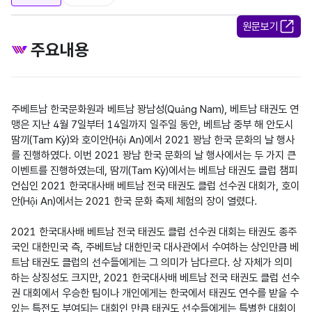
원문보기
주요내용
주베트남 한국문화원과 베트남 꽝남성(Quảng Nam), 베트남 태권도 연
맹은 지난 4월 7일부터 14일까지 일주일 동안, 베트남 중부 해 안도시 
땀끼(Tam Kỳ)와 호이안(Hội An)에서 2021 꽝남 한국 문화의 날 행사
를 진행하였다. 이번 2021 꽝남 한국 문화의 날 행사에서는 두 가지 큰 
이벤트를 진행하였는데, 땀끼(Tam Kỳ)에서는 베트남 태권도 클럽 챔피
언십인 2021 한국대사배 베트남 전국 태권도 클럽 선수권 대회가, 호이
안(Hội An)에서는 2021 한국 문화 축제 체험의 장이 열렸다.

2021 한국대사배 베트남 전국 태권도 클럽 선수권 대회는 태권도 종주
국인 대한민국 측, 주베트남 대한민국 대사관에서 수여하는 상인만큼 베
트남 태권도 클럽의 선수들에게는 그 의미가 남다르다. 상 자체가 의미
하는 상징성도 크지만, 2021 한국대사배 베트남 전국 태권도 클럽 선수
권 대회에서 우승한 팀이나 개인에게는 한국에서 태권도 연수를 받을 수 
있는 특전도 부여되는 대회인 만큼 태권도 선수들에게는 특별한 대회이