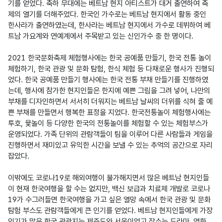
기를 얻었다. 축하 무대에는 베트남 현지 아티스트가 대거 출연하여 축
제의 열기를 더해주었다. 한국인 가수로는 베트남 현지에서 활동 중인 
한사라가 출연하였는데, 한사라는 베트남 현지에서 가수로 데뷔하여 베
트남 가요계와 연예계에서 주목받고 있는 신인가수 중 한 명이다.

2021 한국문화축제 체험행사에는 한국 공예품 만들기, 한국 전통 놀이 
체험하기, 한국 관광 및 문화 탐험, 한식 체험 등 다채로운 행사가 진행되
었다. 한국 공예품 만들기 행사에는 한국 전통 부채 만들기를 진행하였
는데, 행사에 참가한 현지인들은 한지에 예쁜 그림을 그려 넣어, 나만의 
부채를 디자인하면서 서서히 더워지는 베트남 날씨의 더위를 식혀 줄 예
쁜 부채를 만들면서 행복한 표정을 지었다. 한국전통놀이 체험행사에는 
투호, 윷놀이 등 다양한 한국의 전통놀이를 체험할 수 있는 체험부스가 
운영되었다. 가족 단위의 관람객들이 팀을 이루어 다른 사람들과 게임을 
진행하면서 재미있고 유익한 시간을 보낼 수 있는 추억의 공간으로 자리 
잡았다.

이밖에도 코로나19로 해외여행이 불가해지면서 많은 베트남 현지인들
이 현재 한국여행을 할 수는 없지만, 백신 보급과 치료제 개발로 코로나
19가 수그러들면 한국여행을 가고 싶은 열망 속에서 한국 관광 및 문화 
탐험 부스도 관람객들에게 큰 인기를 얻었다. 베트남 현지인들에게 가장 
인기가 많은 한국 관광지는 제주도와 서울이었고 장소는 드라마, 영화 