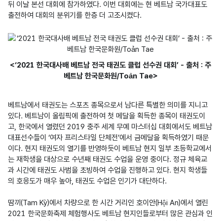
뒤 이날 본선 대회에 참가하였다. 이번 대회에는 현 베트남 국가대표도 
출전하여 대회의 분위기를 한층 더 고조시켰다.
<‘2021 한국대사배 베트남 전국 태권도 클럽 선수권 대회’ - 출처 : 주
베트남 한국문화원/Toản Tae>
베트남에서 태권도는 스포츠 종목으로서 남다른 특별한 의미를 지니고 
있다. 베트남이 올림픽에 출전하여 첫 메달을 획득한 종목이 태권도이
고, 한국에서 열렸던 2019 충주 세계 무예 마스터십 대회에서도 베트남 
대표선수들이 ‘여자 프리스타일 단체전’에서 금메달을 획득하였기 때문
이다. 현지 태권도의 열기를 반영하듯이 베트남 현지 일부 초등학교에서
는 재학생을 대상으로 수년째 태권도 수업을 운영 중이다. 정규 체육교
과 시간에 태권도 사범을 초빙하여 수업을 진행하고 있다. 현지 학생들
의 호응도가 매우 높아, 태권도 수업은 인기가 대단하다.

땀끼(Tam Kỳ)에서 차량으로 한 시간 거리인 호이안(Hội An)에서 열린 
2021 한국문화축제 체험행사도 베트남 현지인들로부터 많은 관심과 인