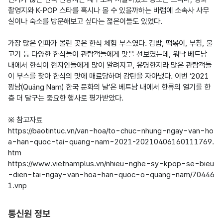
촬영지와 K-POP 스타를 혹시나 볼 수 있을까하는 바램에 소속사 사무
실이나 숙소를 방문해보고 싶다는 젊은이들도 있었다.

가장 많은 인파가 몰린 곳은 한식 체험 부스였다. 김밥, 떡볶이, 부침, 불
고기 등 다양한 한식들이 관람객들에게 맛을 선보였는데, 워낙 베트남 
내에서 한식이 현지인들에게 많이 알려지고, 유명한지라 많은 관람객들
이 부스를 찾아 한식의 맛에 매료당하며 감탄을 자아냈다. 이번 ‘2021 
꽝남(Quảng Nam) 한국 문화의 날’은 베트남 내에서 한류의 열기를 한
층 더 달구는 중요한 행사로 평가받았다.

※ 참고자료

https://baotintuc.vn/van-hoa/to-chuc-nhung-ngay-van-ho
a-han-quoc-tai-quang-nam-2021-20210406160111769.
htm

https://www.vietnamplus.vn/nhieu-nghe-sy-kpop-se-bieu
-dien-tai-ngay-van-hoa-han-quoc-o-quang-nam/70446
1.vnp
통신원 정보