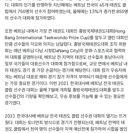
다. 대회의 인기를 반영하듯 지난해에는 베트남 전국의 45개 태권도 클
럽에서 750명의 선수가 참여하였는데, 올해에는 13%가 증가한 850명
의 선수가 대회에 참가하였다.

또한 베트남 내에서 가장 큰 태권도 대회인 홍방국제태권도대회(Hong 
Bang International Taekwondo Prize Cup)를 앞두고 열린 대회인 
만큼 선수들의 각오와 의지는 남달랐다. 홍방국제태권도대회 조직 위원
회는 매년 베트남 다낭 시청(DaNang City)의 문화·스포츠국과 협력하
여 대회를 운영하는데, 베트남 전 지역의 태권도 선수들과 동남아시아 
일부 국가들의 대표선수가 대회에 참가함으로써, 규모 면에서 베트남 내
의 태권도 경기 중 가장 손꼽히는 경기에 해당한다. 대회 참가 우승자에
게는 베트남 대표로 해외 경기 참가 자격이 부여되기 때문에 선수들에게
는 가장 중요한 경기이다. 이번 2021 한국대사배 베트남 전국 태권도 
클럽 선수권 대회는 올해 7월에 개최될 홍방국제태권도대회를 앞두고 
선수들간의 기량을 확인해보고, 우승 후보를 가늠해 볼 수 있는 중요한 
경기였다.

2021 한국대사배 베트남 전국 태권도 클럽 선수권 대회의 열기는 뜨거
웠다. 대회는 토너먼트 방식으로 경기가 진행되는데, 베트남 전역의 태
권도 클럽에서 천여 명의 선수들이 지역 예선전에 참가하여 시합을 벌인 