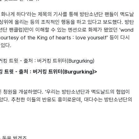
팬들을 화나게 하다’라는 제목의 기사를 통해 방탄소년단 팬들이 맥도날
상위에 올리는 등의 조직적인 행동을 하고 있다고 보도했다. 방탄
단 팬클럽)만이 이해할 수 있는 멘션으로 화제가 됐었던 ‘wond
a courtesy of the King of hearts : love yourself’ 등이 다시 
 - 출처 : 버거킹 트위터(Burgurking)>
인 청원을 개설하였다. ‘우리는 방탄소년단과 맥도날드의 협업이 
받았다. 추천한 이들의 반응도 흥미로운데, 대다수는 방탄소년단의 
돈을 벌겠죠.
