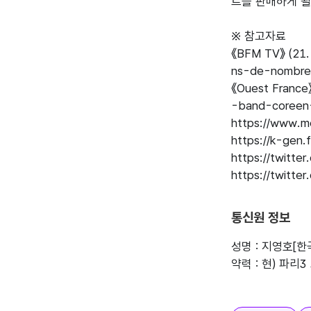
트를 판매하게 될
※ 참고자료

《BFM TV》 (21.
ns-de-nombre
《Ouest France
-band-coreen
https://www.me
https://k-gen
https://twitte
https://twitte
통신원 정보
성명 : 지영호[
약력 : 현) 파리