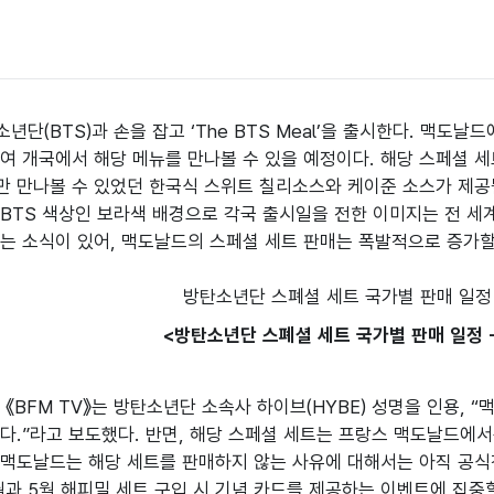
년단(BTS)과 손을 잡고 ‘The BTS Meal’을 출시한다. 맥도날
50여 개국에서 해당 메뉴를 만나볼 수 있을 예정이다. 해당 스페셜 
 만나볼 수 있었던 한국식 스위트 칠리소스와 케이준 소스가 제공될
BTS 색상인 보라색 배경으로 각국 출시일을 전한 이미지는 전 세
는 소식이 있어, 맥도날드의 스페셜 세트 판매는 폭발적으로 증가할
<방탄소년단 스폐셜 세트 국가별 판매 일정 -
 《BFM TV》는 방탄소년단 소속사 하이브(HYBE) 성명을 인용, 
다.”라고 보도했다. 반면, 해당 스페셜 세트는 프랑스 맥도날드에서
맥도날드는 해당 세트를 판매하지 않는 사유에 대해서는 아직 공식적
월과 5월 해피밀 세트 구입 시 기념 카드를 제공하는 이벤트에 집중할