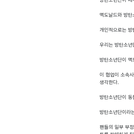
방탄소년단이 매우
맥도날드와 방탄소
개인적으로는 방탄
우리는 방탄소년단
방탄소년단이 맥도
이 협업이 소속사
생각한다.

방탄소년단이 동물
방탄소년단이라는 
팬들의 일부 부정