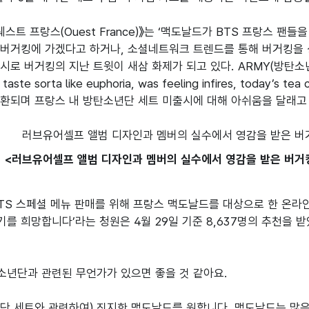
웨스트 프랑스(Ouest France)》는 ‘맥도날드가 BTS 프랑스 
버거킹에 가겠다고 하거나, 소셜네트워크 트렌드를 통해 버거킹을 
시로 버거킹의 지난 트윗이 새삼 화제가 되고 있다. ARMY(방탄소년
taste sorta like euphoria, was feeling infires, today’s te
<러브유어셀프 앨범 디자인과 멤버의 실수에서 영감을 받은 버거킹 트윗
TS 스페셜 메뉴 판매를 위해 프랑스 맥도날드를 대상으로 한 온라
를 희망합니다’라는 청원은 4월 29일 기준 8,637명의 추천을 


년단과 관련된 무언가가 있으면 좋을 것 같아요.

단 세트와 관련하여) 진지한 맥도날드를 원합니다. 맥도날드는 많은 