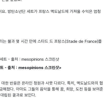
어요. 방탄소년단 세트가 프랑스 맥도날드에 가져올 수익은 엄청
과 몇 시간 만에 스타드 드 프랑스(Stade de France)를 
 출처 : mesopinions 스크린샷>
에 대한 반응은 온라인 청원과 사뭇 다르다. 특히, 맥도날드와의 협
졌다. 아마도 그들의 음악을 통해 꿈, 희망, 도전 등을 보여준 
립된 결과로 보인다.
