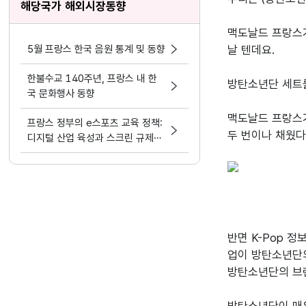
해당국가 해외시장동향
맥도날드 프랑스
5월 프랑스 한국 음원 통계 및 동향
날 텐데요.

한불수교 140주년, 프랑스 내 한
방탄소년단 세트를
국 문화행사 동향
맥도날드 프랑스가 
프랑스 정부의 e스포츠 교육 정책:
두 번이나 채웠다
디지털 산업 육성과 스크린 규제의
딜레마
반면 K-Pop 
업이 방탄소년단의
방탄소년단의 브