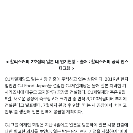
< 할리스커피 2호점의 일본 내 인기현황 - 출처 : 할리스커피 공식 인스
타그램 >
CJ제일제당도 일본 시장 진출에 주력하고 있는 상황이다. 2019년 현지
법인인 CJ Food Japan을 설립한 CJ제일제당은 올해 일본 치바현 기
사라즈시에 대규모 교자(만두) 공장을 건설했다. CJ제일제당 측은 8월 
8일, 새로운 공장이 축구장 6개 크기인 총 면적 8,200제곱미터 부지에 
건설된다고 발표했다. 7월까지 완공 후 9월부터는 새 공장에서 '비비고 
만두'를 생산해 일본 전역에 공급할 계획이다. 

CJ그룹 이재현 회장은 지난 4월에도 일본을 방문하여 일본 시장 진출에 
대한 확고한 의지를 보였다. 일본 방문 당시 현지 기업을 시찰하며 '비비