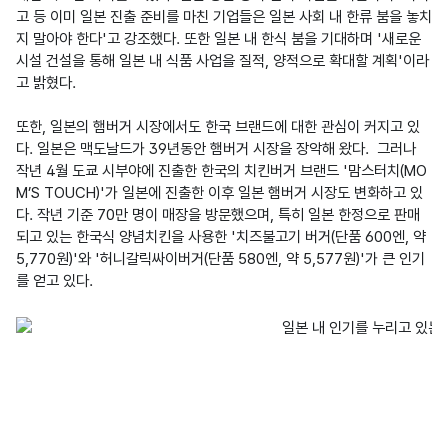
고 등 이미 일본 진출 준비를 마친 기업들은 일본 사회 내 한류 붐을 놓치
지 말아야 한다'고 강조했다. 또한 일본 내 한식 붐을 기대하며 '새로운 
시설 건설을 통해 일본 내 식품 사업을 질적, 양적으로 확대할 계획'이라
고 밝혔다. 

또한, 일본의 햄버거 시장에서도 한국 브랜드에 대한 관심이 커지고 있
다. 일본은 맥도날드가 39년동안 햄버거 시장을 장악해 왔다.  그러나 
작년 4월 도쿄 시부야에 진출한 한국의 치킨버거 브랜드 '맘스터치(MO
M’S TOUCH)'가 일본에 진출한 이후 일본 햄버거 시장도 변화하고 있
다. 작년 기준 70만 명이 매장을 방문했으며, 특히 일본 한정으로 판매
되고 있는 한국식 양념치킨을 사용한 '치즈불고기 버거(단품 600엔, 약 
5,770원)'와 '허니갈릭싸이버거(단품 580엔, 약 5,577원)'가 큰 인기