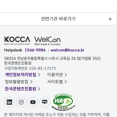
관련기관 바로가기
Helpdesk
1566-9984
welcon@kocca.kr
58326 전남광주통합특별시 나주시 교육길 35 (빛가람동 351)
한국콘텐츠진흥원
사업자등록번호 105-82-17272
개인정보처리방침
이용약관
정보활용방침
사이트맵
한국콘텐츠진흥원
링크드인
인스타그램
유튜브
블로그
본 페이지에 게시된 이메일 주소가 자동 수집되는 것을 거부하며, 이를