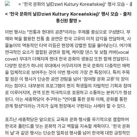
< '한국 문화의 날(Dzień Kultury Koreańskiej)' 행사 모습 - 출처:
통신원 촬영 >
이번 행사는 "전통과 현대의 공존"이라는 주제를 중심으로 구성됐다. 부
채와 북을 활용한 전통 춤 공연은 한국 고유의 미적 감각을 전달하며, 사
물놀이의 역동적인 타악 리듬은 현장에 강렬한 힘을 불어넣는다. 여기에 
연극적인 요소가 결합된 공연과 함께, 케이팝 댄스 및 보컬 커버(vocal 
cover) 무대가 더해지며 현대 한국 문화의 생동감 또한 함께 전달된다. 
다양한 장르가 하나의 무대에서 어우러지며 한국 문화의 다층적인 매력
을 입체적으로 보여주는 것이 이번 행사의 가장 큰 특징이다. 특히 주목
할 점은 이 행사가 단순한 공연 관람을 넘어 '참여형 문화 교류'의 장이
라는 점이다. 대부분의 프로그램이 현지 학생들의 자발적인 기획과 참여
로 이루어지며, 관객 또한 적극적으로 호응하고 소통하는 분위기가 형성
된다. 이는 세종학당이 추구하는 "언어를 통한 문화 이해, 문화를 통한 
관계 형성"이라는 가치가 실제 현장에서 구현되는 사례라 할 수 있다.

포즈난 세종학당은 앞으로도 교육과 문화 행사를 유기적으로 결합하여 
한국과 폴란드를 잇는 문화적 가교 역할을 지속할 계획이다. '한국 문화
의 날'과 같은 행사는 단순한 일회성 행사를 넘어 한국에 대한 긍정적인 