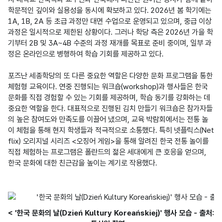
학문적인 깊이와 실용성을 동시에 확보하고 있다. 2026년 봄 학기에는 
1A, 1B, 2A 등 초급 과정만 대면 수업으로 운영되고 있으며, 중급 이상 
과정은 일시적으로 제한된 상황이다. 그러나 학당 측은 2026년 가을 학
기부터 2B 및 3A~4B 수준의 과정 재개를 목표로 준비 중이며, 일부 과
정은 온라인으로 병행하여 학습 기회를 제공하고 있다.

포즈난 세종학당의 또 다른 중요한 역할은 다양한 문화 프로그램을 통한 
체험형 교육이다. 연중 진행되는 워크숍(workshop)과 행사들은 한국 
문화를 직접 경험할 수 있는 기회를 제공하며, 학습 동기를 강화하는 데 
중요한 역할을 한다. 대표적으로 진행된 김치 만들기 워크숍은 참가자들
의 높은 참여도와 만족도를 이끌어 냈으며, 교육 박람회에서는 전통 놀
이 체험을 통해 현지 학생들과 적극적으로 소통했다. 특히 넷플릭스(Net
flix) 오리지널 시리즈 <오징어 게임>을 통해 알려진 한국 전통 놀이를 
직접 체험하는 프로그램은 폴란드의 젊은 세대에게 큰 호응을 얻으며, 
한국 문화에 대한 친근감을 높이는 계기로 작용했다.

< '한국 문화의 날(Dzień Kultury Koreańskiej)' 행사 모습 - 출처: