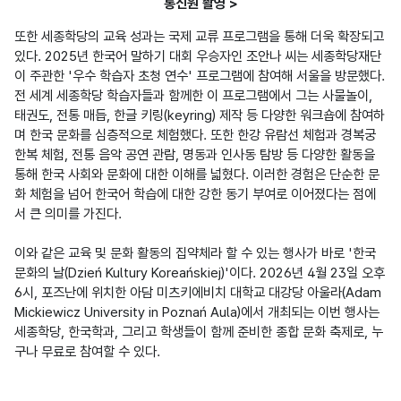
통신원 촬영 >
또한 세종학당의 교육 성과는 국제 교류 프로그램을 통해 더욱 확장되고 
있다. 2025년 한국어 말하기 대회 우승자인 조안나 씨는 세종학당재단
이 주관한 '우수 학습자 초청 연수' 프로그램에 참여해 서울을 방문했다. 
전 세계 세종학당 학습자들과 함께한 이 프로그램에서 그는 사물놀이, 
태권도, 전통 매듭, 한글 키링(keyring) 제작 등 다양한 워크숍에 참여하
며 한국 문화를 심층적으로 체험했다. 또한 한강 유람선 체험과 경복궁 
한복 체험, 전통 음악 공연 관람, 명동과 인사동 탐방 등 다양한 활동을 
통해 한국 사회와 문화에 대한 이해를 넓혔다. 이러한 경험은 단순한 문
화 체험을 넘어 한국어 학습에 대한 강한 동기 부여로 이어졌다는 점에
서 큰 의미를 가진다.

이와 같은 교육 및 문화 활동의 집약체라 할 수 있는 행사가 바로 '한국 
문화의 날(Dzień Kultury Koreańskiej)'이다. 2026년 4월 23일 오후 
6시, 포즈난에 위치한 아담 미츠키에비치 대학교 대강당 아울라(Adam 
Mickiewicz University in Poznań Aula)에서 개최되는 이번 행사는 
세종학당, 한국학과, 그리고 학생들이 함께 준비한 종합 문화 축제로, 누
구나 무료로 참여할 수 있다.
