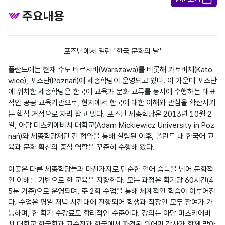
주요내용
포즈난에서 열린 '한국 문화의 날'
폴란드에는 현재 수도 바르샤바(Warszawa)를 비롯해 카토비체(Kato
wice), 포즈난(Poznań)에 세종학당이 운영되고 있다. 이 가운데 포즈난
에 위치한 세종학당은 한국어 교육과 문화 교류를 동시에 수행하는 대표
적인 공공 교육기관으로, 현지에서 한국에 대한 이해와 관심을 확산시키
는 핵심 거점으로 자리 잡고 있다. 포즈난 세종학당은 2013년 10월 2
일, 아담 미츠키에비치 대학교(Adam Mickiewicz University in Poz
nań)와 세종학당재단 간 협약을 통해 설립된 이후, 폴란드 내 한국어 교
육과 문화 확산의 중심 역할을 꾸준히 수행해 왔다.

이곳은 다른 세종학당들과 마찬가지로 단순한 언어 습득을 넘어 문화적
인 이해를 기반으로 한 교육을 지향한다. 모든 과정은 학기당 60시간(4
5분 기준)으로 운영되며, 주 2회 수업을 통해 체계적인 학습이 이루어진
다. 수업은 평일 저녁 시간대에 진행되어 학생과 직장인 모두 참여가 가
능하며, 한 학기 수강료도 합리적인 수준이다. 강의는 아담 미츠키에비
치 대학교 한국학과 교수진과 한국에서 파견된 원어민 강사가 함께 맡아 