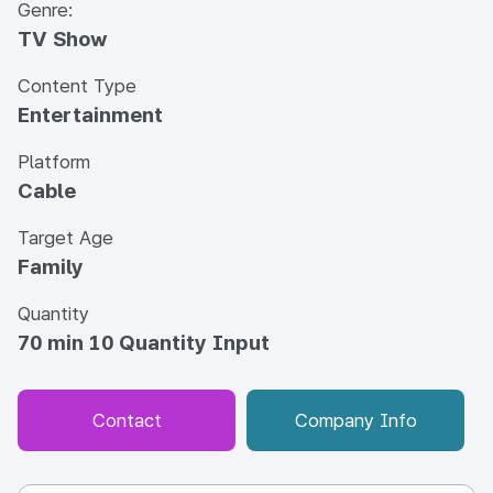
Genre:
TV Show
Content Type
Entertainment
Platform
Cable
Target Age
Family
Quantity
70 min 10 Quantity Input
Contact
Company Info