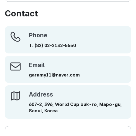
Contact
Phone
Phone
T.
(82)
02-2132-5550
Email
Email
garamy11@naver.com
Address
Address
607-2, 396, World Cup buk-ro, Mapo-gu,
Seoul, Korea