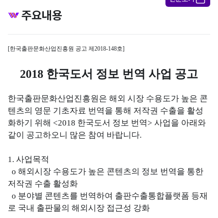
주요내용
[
한국출판문화산업진흥원 공고 제
2018-148
호
]
2018
한국도서 정보 번역 사업 공고
한국출판문화산업진흥원은 해외 시장 수용도가 높은 콘
텐츠의 영문 기초자료 번역을 통해 저작권 수출을 활성
화하기 위해
<2018
한국도서 정보 번역
>
사업을 아래와
같이 공고하오니 많은 참여 바랍니다
.
1.
사업목적
o
해외시장 수용도가 높은 콘텐츠의 정보 번역을 통한
저작권 수출 활성화
o
분야별 콘텐츠를 번역하여 출판수출통합플랫폼 등재
로 국내 출판물의 해외시장 접근성 강화