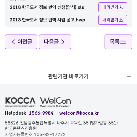
2018 한국도서 정보 번역 신청(양식).xls
내려받기
2018 한국도서 정보 번역 사업 공고.hwp
내려받기
이전글
다음글
목록
관련기관 바로가기
Helpdesk
1566-9984
welcon@kocca.kr
58326 전남광주통합특별시 나주시 교육길 35 (빛가람동 351)
한국콘텐츠진흥원
사업자등록번호 105-82-17272