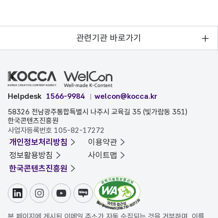
관련기관 바로가기
Helpdesk
1566-9984
welcon@kocca.kr
58326 전남광주통합특별시 나주시 교육길 35 (빛가람동 351)
한국콘텐츠진흥원
사업자등록번호 105-82-17272
개인정보처리방침
이용약관
정보활용방침
사이트맵
한국콘텐츠진흥원
링크드인
인스타그램
유튜브
블로그
본 페이지에 게시된 이메일 주소가 자동 수집되는 것을 거부하며, 이를