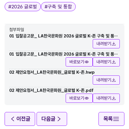
태그
#
2026 글로벌
#
구축 및 통합
첨부파일
01 입찰공고문_ LA한국문화원 2026 글로벌 K-존 구축 및 통합
운영대행 용역.hwp
내려받기
01 입찰공고문_ LA한국문화원 2026 글로벌 K-존 구축 및 통합
운영대행 용역.pdf
바로보기
내려받기
02 제안요청서_LA한국문화원_글로벌 K-존.hwp
내려받기
02 제안요청서_LA한국문화원_글로벌 K-존.pdf
바로보기
내려받기
이전글
다음글
목록