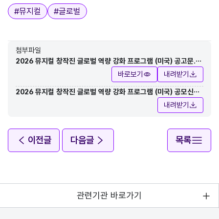
태그
#
뮤지컬
#
글로벌
첨부파일
2026 뮤지컬 창작진 글로벌 역량 강화 프로그램 (미국) 공고문.p
df
바로보기
내려받기
2026 뮤지컬 창작진 글로벌 역량 강화 프로그램 (미국) 공모신청
서.hwp
내려받기
이전글
다음글
목록
관련기관 바로가기