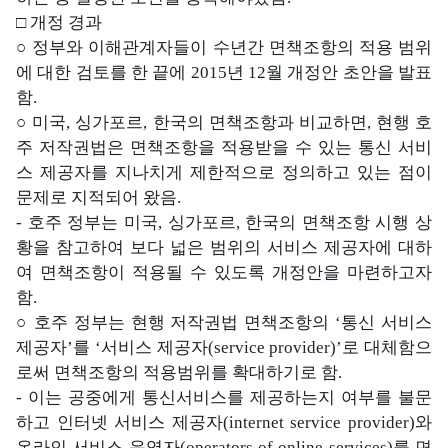
□ 개정 경과
○ 정부와 이해관계자들이 수년간 면책조항의 적용 범위
에 대한 검토를 한 끝에 2015년 12월 개정안 초안을 발표
함.
○ 미국, 싱가포르, 한국의 면책조항과 비교하면, 현행 호
주 저작권법은 면책조항을 적용받을 수 있는 통신 서비
스 제공자를 지나치게 제한적으로 정의하고 있는 점이
문제로 지적되어 왔음.
- 호주 정부는 미국, 싱가포르, 한국의 면책조항 시행 상
황을 참고하여 보다 넓은 범위의 서비스 제공자에 대하
여 면책조항이 적용될 수 있도록 개정안을 마련하고자
함.
○ 호주 정부는 현행 저작권법 면책조항의 ‘통신 서비스
제공자’를 ‘서비스 제공자(service provider)’로 대체함으
로써 면책조항의 적용범위를 확대하기로 함.
- 이는 공중에게 통신서비스를 제공하는지 여부를 불문
하고 인터넷 서비스 제공자(internet service provider)와
온라인 서비스 운영자(operators of online services)를 면