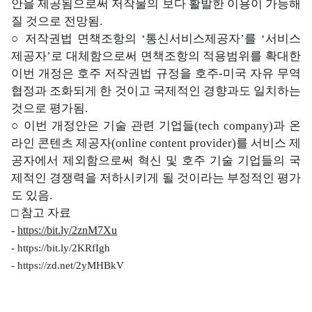
안을 제공됨으로써 저작물의 보다 활발한 이용이 가능해
질 것으로 전망됨.
○ 저작권법 면책조항의 ‘통신서비스제공자’를 ‘서비스
제공자’로 대체함으로써 면책조항의 적용범위를 확대한
이번 개정은 호주 저작권법 규정을 호주-미국 자유 무역
협정과 조화되게 한 것이고 국제적인 경향과도 일치하는
것으로 평가됨.
○ 이번 개정안은 기술 관련 기업들(tech company)과 온
라인 콘텐츠 제공자(online content provider)를 서비스 제
공자에서 제외함으로써 혁신 및 호주 기술 기업들의 국
제적인 경쟁력을 저하시키게 될 것이라는 부정적인 평가
도 있음.
□ 참고 자료
-
https://bit.ly/2znM7Xu
-
https://bit.ly/2KRfIgh
-
https://zd.net/2yMHBkV