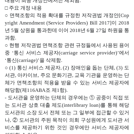
내용이 최종 개정안에서는 제외됨.
□ 주요 개정 내용
○ 면책조항의 적용 확대를 규정한 저작권법 개정안[Cop
yright Amendment (Service Providers) Bill 2017]이 2018
년 5월 상원을 통과한데 이어 2018년 6월 27일 하원을 통
과함.
○ 현행 저작권법 면책조항 관련 규정들에서 사용된 용어
중 ‘통신 서비스 제공자(carriage service provider)’에서
‘통신(carriage)’을 삭제함.
○ (1) 통신 서비스 제공자, (2) 장애인을 돕는 단체, (3) 도
서관, 아카이브, 주요 문화기관, 교육 기관을 운영하는 단
체가 면책조항의 적용을 받을 수 있는 서비스 제공자에
해당함(제116ABA조 제1항).
- 도서관을 운영하는 단체의 경우에는 ① 공중이 직접 또
는 도서관 상호 대출 제도(interlibrary loan)를 통해 해당
도서관의 소장 도서 전체 또는 그 일부에 접근할 수 있거
나, ② 도서관의 주된 목적이 의회 구성원에게 도서관 서
비스를 제공하기 위한 것인 경우에만 서비스 제공자에