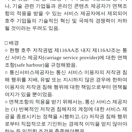
나, 기술 관련 기업들과 온라인 콘텐츠 제공자가 면책조
항의 적용을 받을 수 있는 서비스 제공자에서 제외되어
호주 기업들의 기술적인 혁신 및 국제적 경쟁력이 저하
될 것이라는 우려도 있음.
□ 배경
○ 현행 호주 저작권법 제116AA조 내지 제116AJ조는 통
신 서비스 제공자(carriage service provider)에 대한 면책
조항(safe harbour)을 규정해왔음.
○ 통신서비스제공자는 통신 서비스 이용자의 저작권 침
해 행위를 지배, 유발 또는 지시하지 않은 경우에 한하여
이용자의 저작권 침해 행위에 대한 책임으로부터 면책될
여지가 있을 뿐이었음.
○ 면책조항의 적용을 받기 위해서는, 통신 서비스 제공자
는 (1) 반복적인 저작권 침해자의 계정에 대한 서비스 제
공을 종료시키는 정책을 시행하고, (2) 저작권 침해 행위
로부터 직접적으로 기인하는 경제적 이익을 얻지 않아야
하는 등 일정한 조건을 충족해야했음.