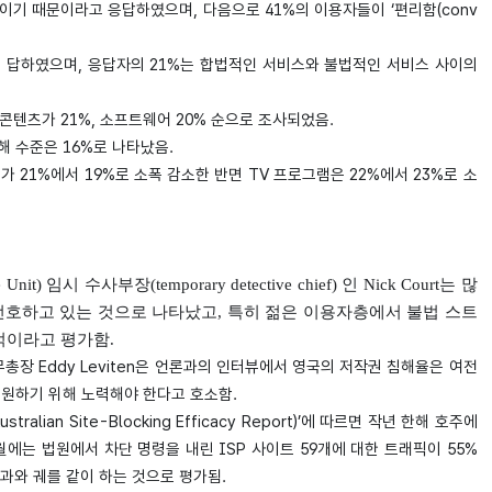
’이기 때문이라고 응답하였으며, 다음으로 41%의 이용자들이 ‘편리함(conv
고 답하였으며, 응답자의 21%는 합법적인 서비스와 불법적인 서비스 사이의
콘텐츠가 21%, 소프트웨어 20% 순으로 조사되었음.
침해 수준은 16%로 나타났음.
 21%에서 19%로 소폭 감소한 반면 TV 프로그램은 22%에서 23%로 소
e Unit) 임시 수사부장(temporary detective chief) 인 Nick Court는 많
ices)를 선호하고 있는 것으로 나타났고, 특히 젊은 이용자층에서 불법 스트
적이라고 평가함.
사무총장 Eddy Leviten은 언론과의 인터뷰에서 영국의 저작권 침해율은 여전
원하기 위해 노력해야 한다고 호소함.
ian Site-Blocking Efficacy Report)’에 따르면 작년 한해 호주에
월에는 법원에서 차단 명령을 내린 ISP 사이트 59개에 대한 트래픽이 55%
과와 궤를 같이 하는 것으로 평가됨.