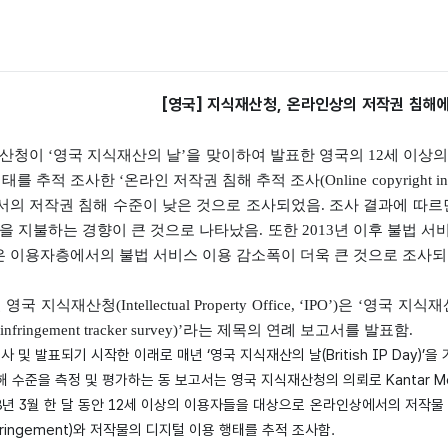
[영국] 지식재산청, 온라인상의 저작권 침해
산청이 ‘영국 지식재산의 날’을 맞이하여 발표한 영국의 12세 이
 추적 조사한 ‘온라인 저작권 침해 추적 조사(Online copyright infr
의 저작권 침해 수준이 낮은 것으로 조사되었음. 조사 결과에 따르
을 지불하는 경향이 큰 것으로 나타났음. 또한 2013년 이후 불법 서비
은 이용자층에서의 불법 서비스 이용 감소폭이 더욱 큰 것으로 조사되
일 영국 지식재산청(Intellectual Property Office, ‘IPO’)은 ‘영
ght infringement tracker survey)’라는 제목의 연례 보고서를 발표함.
조사 및 발표되기 시작한 이래로 매년 ‘영국 지식재산의 날(British IP Day
해 수준을 측정 및 평가하는 동 보고서는 영국 지식재산청의 의뢰로 Kantar Me
18년 3월 한 달 동안 12세 이상의 이용자들을 대상으로 온라인상에서의 저작물 
t infringement)와 저작물의 디지털 이용 행태를 추적 조사함.