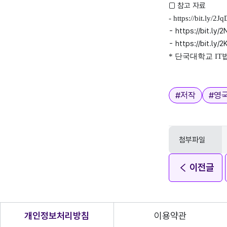
□ 참고 자료
-
https://bit.ly/2
-
https://bit.ly/
-
https://bit.ly
* 단국대학교 I
태그
#
저작
#
영
첨부파일
이전글
개인정보처리방침
이용약관