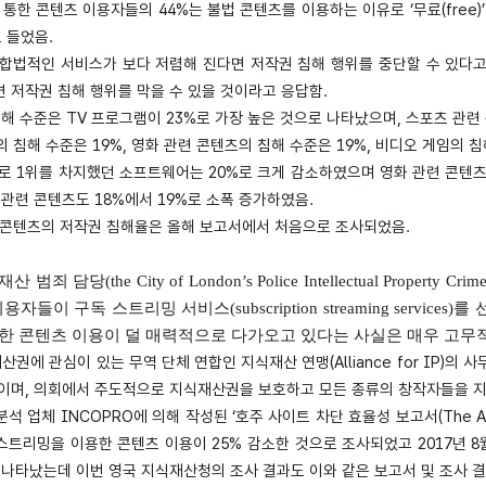
통한 콘텐츠 이용자들의 44%는 불법 콘텐츠를 이용하는 이유로 ‘무료(free)
로 들었음.
는 합법적인 서비스가 보다 저렴해 진다면 저작권 침해 행위를 중단할 수 있다
 저작권 침해 행위를 막을 수 있을 것이라고 응답함.
해 수준은 TV 프로그램이 23%로 가장 높은 것으로 나타났으며, 스포츠 관련 
의 침해 수준은 19%, 영화 관련 콘텐츠의 침해 수준은 19%, 비디오 게임의 
%로 1위를 차지했던 소프트웨어는 20%로 크게 감소하였으며 영화 관련 콘텐츠가
관련 콘텐츠도 18%에서 19%로 소폭 증가하였음.
련 콘텐츠의 저작권 침해율은 올해 보고서에서 처음으로 조사되었음.
 담당(the City of London’s Police Intellectual Property Crim
자들이 구독 스트리밍 서비스(subscription streaming serv
한 콘텐츠 이용이 덜 매력적으로 다가오고 있다는 사실은 매우 고무
산권에 관심이 있는 무역 단체 연합인 지식재산 연맹(Alliance for IP)의 
이며, 의회에서 주도적으로 지식재산권을 보호하고 모든 종류의 창작자들을 지
석 업체 INCOPRO에 의해 작성된 ‘호주 사이트 차단 효율성 보고서(The Austral
스트리밍을 이용한 콘텐츠 이용이 25% 감소한 것으로 조사되었고 2017년 8
 나타났는데 이번 영국 지식재산청의 조사 결과도 이와 같은 보고서 및 조사 결