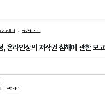
본문 바로가기
외동향·통계
글로벌트렌드
, 온라인상의 저작권 침해에 관한 보
국
임
전체장르