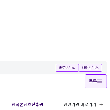
바로보기
내려받기
목록
한국콘텐츠진흥원
관련기관 바로가기