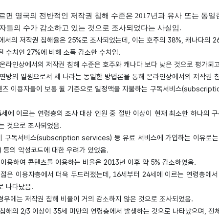
따르면 영국의 전반적인 저작권 침해 수준은 2017년과 유사 또는 동
자들의 수가 감소하고 있는 것으로 조사되었다는 사실임.
서의 저작권 침해율은 25%로 조사되었는데, 이는 호주의 38%, 캐나다의 2
된 수치인 27%에 비해 소폭 감소한 수치임.
의 온라인상에서의 저작권 침해 수준은 호주와 캐나다 보다 낮은 것으로 평가되고
 영연방의 일원으로서 세 나라는 동일한 방법론을 통해 온라인상에서의 저작권 
텐츠 이용자들이 보통 월 기준으로 일정액을 지불하는 구독서비스(subscripti
24세에 이르는 연령층의 조사 대상 인원 중 절반 이상이 현재 최소한 하나의 구독서비
는 것으로 조사되었음.
구독서비스(subscription services) 등 유료 서비스에 가입하는 이유로는
e) 등의 악성코드에 대한 우려가 있었음.
이용하여 콘텐츠를 이용하는 비율은 2013년 이후 약 5% 감소하였음.
은 젊은 이용자층에서 더욱 두드러졌는데, 16세부터 24세에 이르는 연령층에서
로 나타났음.
 경우에는 저작권 침해 비율이 거의 감소하지 않은 것으로 조사되었음.
 침해의 2/3 이상이 35세 미만의 연령층에서 발생하는 것으로 나타났으며, 