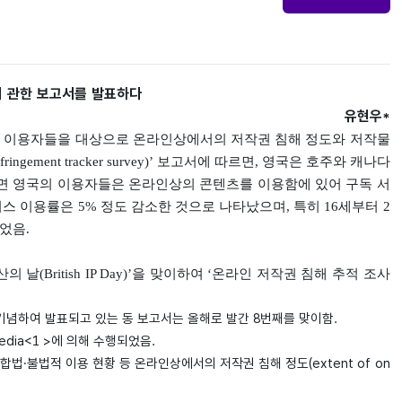
에 관한 보고서를 발표하다
유현우*
상의 이용자들을 대상으로 온라인상에서의 저작권 침해 정도와 저작물
ingement tracker survey)’ 보고서에 따르면, 영국은 호주와 캐나다
면 영국의 이용자들은 온라인상의 콘텐츠를 이용함에 있어 구독 서
스 이용률은 5% 정도 감소한 것으로 나타났으며, 특히 16세부터 2
었음.
국 지식재산의 날(British IP Day)’을 맞이하여 ‘온라인 저작권 침해 추적 조사
)’을 기념하여 발표되고 있는 동 보고서는 올해로 발간 8번째를 맞이함.
dia<1 >에 의해 수행되었음.
합법·불법적 이용 현황 등 온라인상에서의 저작권 침해 정도(extent of on