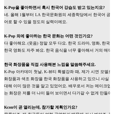
K-Pop
을 좋아하면서 혹시 한국어 강습도 받고 있는지요
?
네
.
올해
1
월부터
LA
한국문화원의 세종학당에서 한국어 공부
어로 할 수 있을 정도의 실력이에요
.
K-Pop
외에 좋아하는 한국 문화는 어떤 것인가요
?
다 좋아해요
. (
웃음
)
정말 모두 다요
.
한국 드라마
,
영화
,
한국 
한국 영화도 자주 봐요
.
한국 음식을 너무 좋아해서 거의 매끼
한국 화장품을 직접 사용해본 느낌을 말씀해주세요
.
K-Pop
아카데미 첫날
, K-
뷰티 특별강좌 때
,
제가 시연 모델로
화장품과 색조 화장을 한국 화장품을 사용하고 있으니 사실 그
대해 이미 많은 것을 알고 있었어요
.
배우로서 저는 메이크업 
는 화장은 저를 더 나이 들어 보이면서 다가갈 수 없게 만들어
Kcon
이 곧 열리는데
,
참가할 계획인가요
?