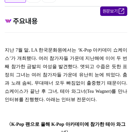
원문보기
주요내용
지난
7
월 말
, LA
한국문화원에서는
‘K-Pop
아카데미 쇼케이
스
’
가 개최됐다
.
여러 참가자들 가운데 지난해에 이어 두 번
째 참가한 금발의 여성을 발견했다
.
앳되고 수줍은 듯한 표
정의 그녀는 여러 참가자들 가운데 유난히 눈에 띄었다
.
춤
과 노래 솜씨
,
무대매너 모두 빠짐없이 출중했기 때문이다
.
쇼케이스가 끝난 후 그녀
,
테아 와그너
(Tea Wagner)
를 만나
인터뷰를 진행했다
.
아래는 인터뷰 전문이다
.
〈
K-Pop
팬으로 올해
K-Pop
아카데미에 참가한 테아 와그