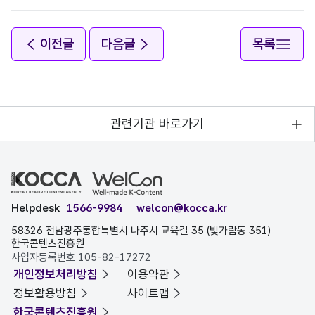
이전글
다음글
목록
관련기관 바로가기
Helpdesk
1566-9984
welcon@kocca.kr
58326 전남광주통합특별시 나주시 교육길 35 (빛가람동 351)
한국콘텐츠진흥원
사업자등록번호 105-82-17272
개인정보처리방침
이용약관
정보활용방침
사이트맵
한국콘텐츠진흥원