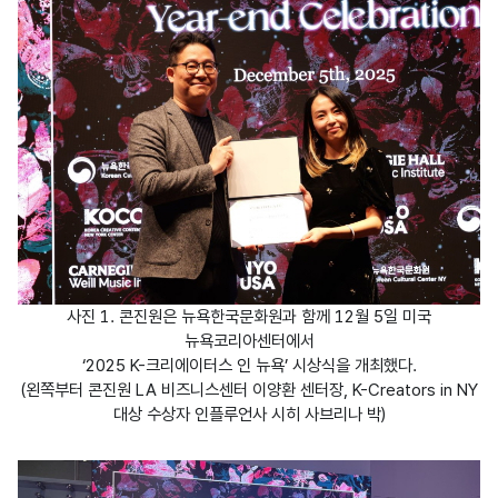
사진 1. 콘진원은 뉴욕한국문화원과 함께 12월 5일 미국
뉴욕코리아센터에서
‘2025 K-크리에이터스 인 뉴욕’ 시상식을 개최했다.
(왼쪽부터 콘진원 LA 비즈니스센터 이양환 센터장, K-Creators in NY
대상 수상자 인플루언사 시히 사브리나 박)