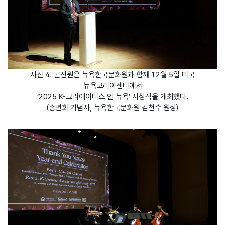
사진 4. 콘진원은 뉴욕한국문화원과 함께 12월 5일 미국
뉴욕코리아센터에서
‘2025 K-크리에이터스 인 뉴욕’ 시상식을 개최했다.
(송년회 기념사, 뉴욕한국문화원 김천수 원장)