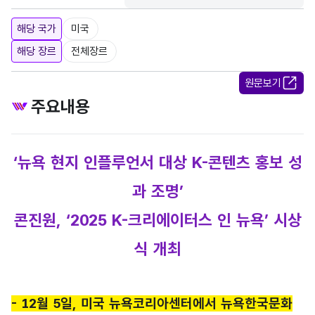
해당 국가
미국
해당 장르
전체장르
원문보기
주요내용
‘뉴욕 현지 인플루언서 대상 K-콘텐츠 홍보 성
과 조명’
콘진원, ‘2025 K-크리에이터스 인 뉴욕’ 시상
식 개최
- 12월 5일, 미국 뉴욕코리아센터에서 뉴욕한국문화