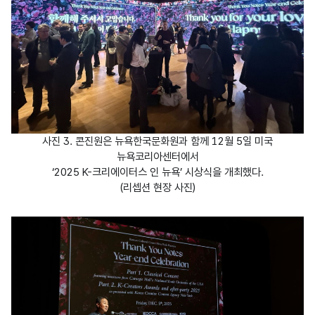
사진 3. 콘진원은 뉴욕한국문화원과 함께 12월 5일 미국
뉴욕코리아센터에서
‘2025 K-크리에이터스 인 뉴욕’ 시상식을 개최했다.
(리셉션 현장 사진)