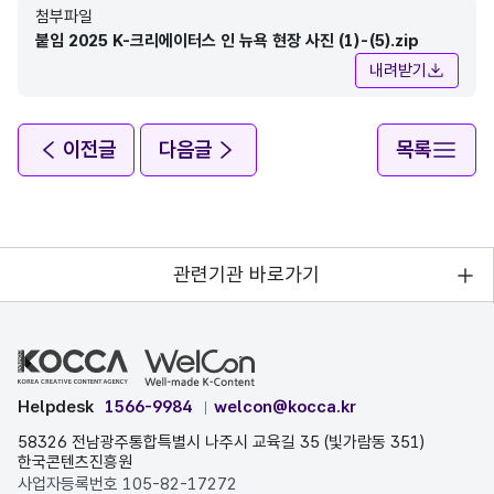
첨부파일
붙임 2025 K-크리에이터스 인 뉴욕 현장 사진 (1)-(5).zip
내려받기
이전글
다음글
목록
관련기관 바로가기
Helpdesk
1566-9984
welcon@kocca.kr
58326 전남광주통합특별시 나주시 교육길 35 (빛가람동 351)
한국콘텐츠진흥원
사업자등록번호 105-82-17272