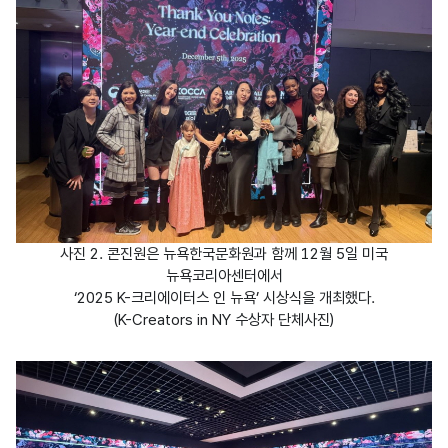
사진 2. 콘진원은 뉴욕한국문화원과 함께 12월 5일 미국
뉴욕코리아센터에서
‘2025 K-크리에이터스 인 뉴욕’ 시상식을 개최했다.
(K-Creators in NY 수상자 단체사진)