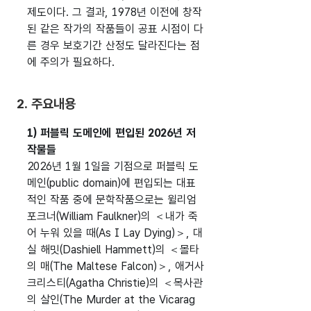
제도이다. 그 결과, 1978년 이전에 창작
된 같은 작가의 작품들이 공표 시점이 다
른 경우 보호기간 산정도 달라진다는 점
에 주의가 필요하다.
2. 주요내용
1) 퍼블릭 도메인에 편입된 2026년 저
작물들
2026년 1월 1일을 기점으로 퍼블릭 도
메인(public domain)에 편입되는 대표
적인 작품 중에 문학작품으로는 윌리엄
포크너(William Faulkner)의 ＜내가 죽
어 누워 있을 때(As I Lay Dying)＞, 대
실 해밋(Dashiell Hammett)의 ＜몰타
의 매(The Maltese Falcon)＞, 애거사
크리스티(Agatha Christie)의 ＜목사관
의 살인(The Murder at the Vicarag