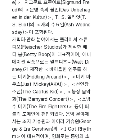
e)＞, 지그문트 프로이트(Sigmund Fre
ud)의 ＜문명 속의 불만(Das Unbehag
en in der Kultur)＞, T. S. 엘리엇(T.
S. Eliot)의 ＜재의 수요일(Ash Wedne
sday)＞이 포함된다.
캐릭터·만화 분야에서는 플라이셔 스튜
디오(Fleischer Studios)가 제작한 베
티 붑(Betty Boop)이 대표적이며, 애니
메이션 작품으로는 월트디즈니(Walt Di
sney)가 제작한 ＜바이올린 연주를 하
는 미키(Fiddling Around)＞, ＜미키 마
우스(Just Mickey(AKA))＞, ＜선인장
소년(The Cactus Kid)＞, ＜농장 음악
회(The Barnyard Concert)＞, ＜소방
수 미키(The Fire Fighters)＞ 등이 퍼
블릭 도메인에 편입되었다. 음악 분야에
서는 조지 거슈윈과 아이라 거슈윈(Geor
ge & Ira Gershwin)의 ＜I Got Rhyth
m＞이 대표적이며, 영화로는 동명의 소