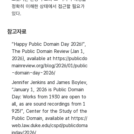
정확히 이해한 상태에서 접근할 필요가
있다.
참고자료
“Happy Public Domain Day 2026!”,
The Public Domain Review (Jan 1,
2026), available at https://publicdo
mainreview.org/blog/2026/01/public
-domain-day-2026/
Jennifer Jenkins and James Boylev,
“January 1, 2026 is Public Domain
Day: Works from 1930 are open to
all, as are sound recordings from 1
925!”, Center for the Study of the
Public Domain, available at https://
web.law.duke.edu/cspd/publicdoma
inday/2026/