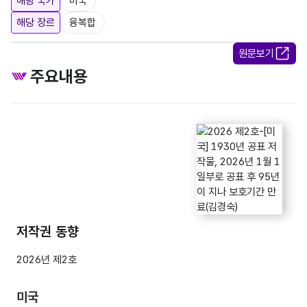
해당 국가
미국
해당 장르
융복합
원문보기
주요내용
저작권 동향
2026년 제2호
미국