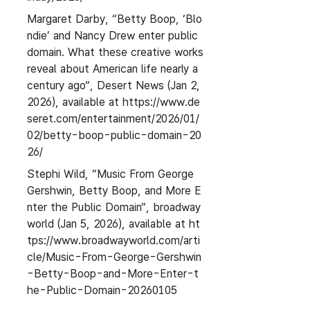
Margaret Darby, “Betty Boop, ‘Blo
ndie’ and Nancy Drew enter public
domain. What these creative works
reveal about American life nearly a
century ago“, Desert News (Jan 2,
2026), available at https://www.de
seret.com/entertainment/2026/01/
02/betty-boop-public-domain-20
26/
Stephi Wild, “Music From George
Gershwin, Betty Boop, and More E
nter the Public Domain“, broadway
world (Jan 5, 2026), available at ht
tps://www.broadwayworld.com/arti
cle/Music-From-George-Gershwin
-Betty-Boop-and-More-Enter-t
he-Public-Domain-20260105