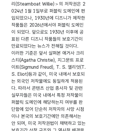
리(Steamboat Willie)＞의 저작권은 2
024년 1월 1일부로 퍼블릭 도메인에 편
입되었으나, 1930년에 디즈니가 제작한
작품들은 2026년에서야 퍼블릭 도메인
이 되었다. 앞으로도 1930년 이후에 공
표된 다른 디즈니 작품들의 보호기간이
만료되었다는 뉴스가 전해질 것이다.
이러한 기준은 앞서 살펴본 애거사 크리
스티(Agatha Christie), 지그문트 프로
이트(Sigmund Freud), T. S. 엘리엇(T.
S. Eliot)등과 같이, 미국 내에서 보호되
는 외국인 저작물에도 동일하게 적용된
다. 따라서 콘텐츠 산업 종사자 및 관련
실무자들은 미국 내에서 특정 저작물이
퍼블릭 도메인에 해당하는지 여부를 판
단함에 있어 단순히 저작자의 사망 시점
이나 본국의 보호기간에만 의존해서는
안 되며, 미국 저작권법이 채택하고 있는
보호기간 산정 구조와 그 역사적 배경을