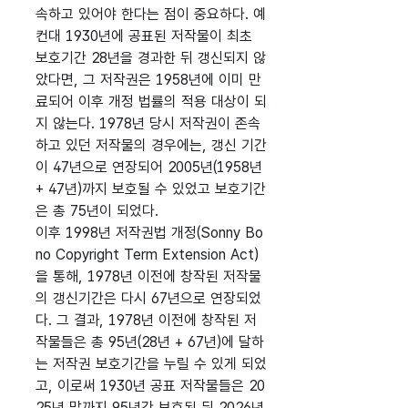
속하고 있어야 한다는 점이 중요하다. 예
컨대 1930년에 공표된 저작물이 최초
보호기간 28년을 경과한 뒤 갱신되지 않
았다면, 그 저작권은 1958년에 이미 만
료되어 이후 개정 법률의 적용 대상이 되
지 않는다. 1978년 당시 저작권이 존속
하고 있던 저작물의 경우에는, 갱신 기간
이 47년으로 연장되어 2005년(1958년
+ 47년)까지 보호될 수 있었고 보호기간
은 총 75년이 되었다.
이후 1998년 저작권법 개정(Sonny Bo
no Copyright Term Extension Act)
을 통해, 1978년 이전에 창작된 저작물
의 갱신기간은 다시 67년으로 연장되었
다. 그 결과, 1978년 이전에 창작된 저
작물들은 총 95년(28년 + 67년)에 달하
는 저작권 보호기간을 누릴 수 있게 되었
고, 이로써 1930년 공표 저작물들은 20
25년 말까지 95년간 보호된 뒤 2026년