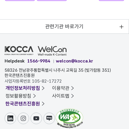
관련기관 바로가기
Helpdesk
1566-9984
welcon@kocca.kr
58326 전남광주통합특별시 나주시 교육길 35 (빛가람동 351)
한국콘텐츠진흥원
사업자등록번호 105-82-17272
개인정보처리방침
이용약관
정보활용방침
사이트맵
한국콘텐츠진흥원
링크드인
인스타그램
유튜브
블로그