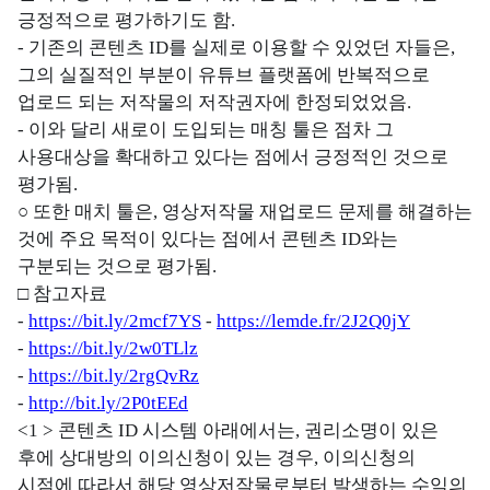
긍정적으로 평가하기도 함.
- 기존의 콘텐츠 ID를 실제로 이용할 수 있었던 자들은,
그의 실질적인 부분이 유튜브 플랫폼에 반복적으로
업로드 되는 저작물의 저작권자에 한정되었었음.
- 이와 달리 새로이 도입되는 매칭 툴은 점차 그
사용대상을 확대하고 있다는 점에서 긍정적인 것으로
평가됨.
○ 또한 매치 툴은, 영상저작물 재업로드 문제를 해결하는
것에 주요 목적이 있다는 점에서 콘텐츠 ID와는
구분되는 것으로 평가됨.
□ 참고자료
-
https://bit.ly/2mcf7YS
-
https://lemde.fr/2J2Q0jY
-
https://bit.ly/2w0TLlz
-
https://bit.ly/2rgQvRz
-
http://bit.ly/2P0tEEd
<1 > 콘텐츠 ID 시스템 아래에서는, 권리소명이 있은
후에 상대방의 이의신청이 있는 경우, 이의신청의
시점에 따라서 해당 영상저작물로부터 발생하는 수익의