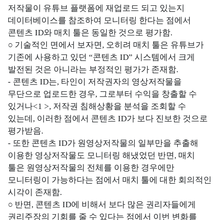
저작물이 유튜브 플랫폼에 재업로드 되고 있는지
데이터베이스를 참조하여 모니터링 한다는 점에서
콘텐츠 ID와 매치 툴은 동일한 것으로 평가함.
○ 기술적인 면에서 보자면, 오히려 매치 툴은 유튜브가
기존에 사용하고 있던 “콘텐츠 ID” 시스템에서 크게
발전된 것은 아니라는 부정적인 평가가 존재함.
- 콘텐츠 ID는, 타인이 저작권자의 영상저작물을
무단으로 업로드한 경우, 그로부터 수익을 창출할 수
있거나<1 >, 저작권 침해상황을 분석을 조회할 수
있는데, 이러한 점에서 콘텐츠 ID가 보다 진보한 것으로
평가받음.
- 또한 콘텐츠 ID가 원영상저작물의 일부만을 추출해
이용한 영상저작물도 모니터링 해냈었던 반면, 매치
툴은 원영상저작물의 전체를 이용한 경우에만
모니터링이 가능하다는 점에서 매치 툴에 대한 회의적인
시각이 존재함.
○ 반면, 콘텐츠 ID에 비해서 보다 많은 권리자들에게
권리주장의 기회를 줄 수 있다는 점에서 이번 변화를