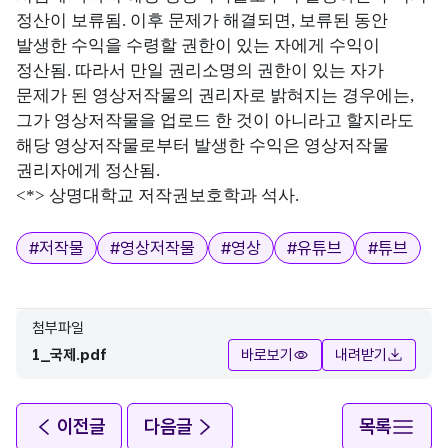
정산이 보류됨. 이후 문제가 해결되면, 보류된 동안
발생한 수익을 수령할 권한이 있는 자에게 수익이
정산됨. 따라서 만일 권리소명의 권한이 있는 자가
문제가 된 영상저작물의 권리자로 밝혀지는 경우에는,
그가 영상저작물을 업로드 한 것이 아니라고 할지라도
해당 영상저작물로부터 발생한 수익은 영상저작물
권리자에게 정산됨.
<*> 상명대학교 저작권보호학과 석사.
태그
#
저작물
#
영상저작물
#
영상
#
유튜브
#
튜브
첨부파일
1_국제.pdf
바로보기
내려받기
이전글
다음글
목록