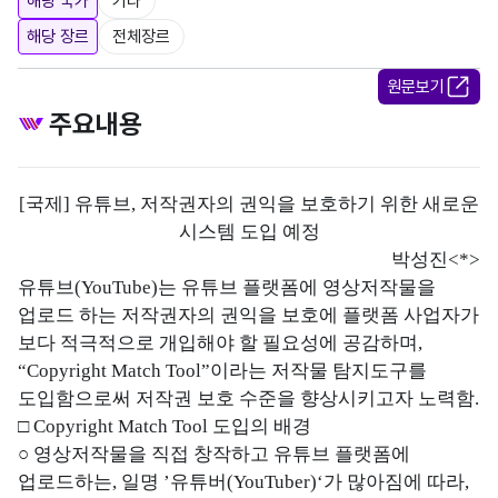
해당 국가
기타
해당 장르
전체장르
원문보기
주요내용
[국제] 유튜브, 저작권자의 권익을 보호하기 위한 새로운
시스템 도입 예정
박성진<*>
유튜브(YouTube)는 유튜브 플랫폼에 영상저작물을
업로드 하는 저작권자의 권익을 보호에 플랫폼 사업자가
보다 적극적으로 개입해야 할 필요성에 공감하며,
“Copyright Match Tool”이라는 저작물 탐지도구를
도입함으로써 저작권 보호 수준을 향상시키고자 노력함.
□ Copyright Match Tool 도입의 배경
○ 영상저작물을 직접 창작하고 유튜브 플랫폼에
업로드하는, 일명 ’유튜버(YouTuber)‘가 많아짐에 따라,