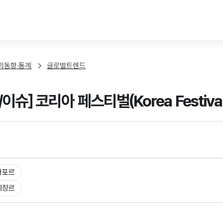
본문 바로가기
외동향·통계
글로벌트렌드
이슈] 코리아 페스티벌(Korea Festival
가포르
체장르