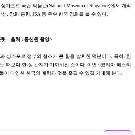
,
싱가포르 국립 박물관
(National Museum of Singapore)
에서 개막
산성
,
장화
·
홍련
, JSA
등 우수 한국 영화를 볼 수 있다
.
플릿
–
출처
:
통신원 촬영
>
과 싱가포르 정부의 협조가 큰 힘을 발휘한 덕분이다
.
특히
,
한
느 때보다 한
-
싱 관계가 가까워진 것이다
.
이번
<
코리아 페스티
들이 다양한 한국의 매력과 멋을 즐길 수 있길 기대해 본다
.