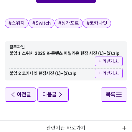
태그
#
스위치
#
Switch
#
싱가포르
#
코카나잇
첨부파일
붙임 1 스위치 2025 K-콘텐츠 파빌리온 현장 사진 (1)-(2).zip
내려받기
붙임 2 코카나잇 현장사진 (1)-(2).zip
내려받기
이전글
다음글
목록
관련기관 바로가기