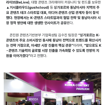
라이브(BeLive)
, 대형 콘텐츠 크리에이터 커뮤니티 및 펀드를 보유한
▲거시클라우드(gushcloud)
등
싱가포르와 동남아시아 지역의 주
요 콘텐츠 테크 스타트업 대표, 미디어·콘텐츠 산업 관계자 등이 참석
했다. 현장에서는 K-콘텐츠 스타트업과의 협업 전략 및 동남아시아 시
장 정착 방안에 대한 생생한 인사이트가 공유
됐다.
콘진원 콘텐츠기반본부 기업육성팀 김수진 팀장은
“싱가포르는 K-
콘텐츠의 주요 소비시장인 동시에 동남아 전역으로 트렌드를 확산시키
는 전략 거점으로, 아세안 시장 진출의 핵심 관문”
이라며,
“앞으로도 K
-콘텐츠 기술력의 글로벌 시장 진출을 가속화할 수 있도록 전방위 지
원을 이어가겠다”
라고 전했다.