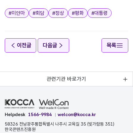
태그
#
미얀마
#
회담
#
정상
#
평화
#
대통령
이전글
다음글
목록
관련기관 바로가기
Helpdesk
1566-9984
welcon@kocca.kr
58326 전남광주통합특별시 나주시 교육길 35 (빛가람동 351)
한국콘텐츠진흥원