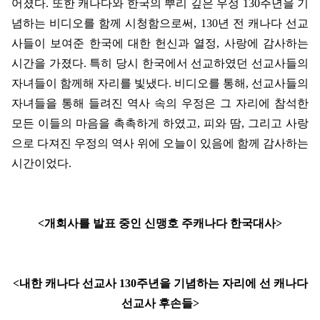
어졌다
.
또한 캐나다와 한국의 뿌리 깊은 우정
130
주년을 기
념하는 비디오를 함께 시청함으로써
, 130
년 전 캐나다 선교
사들이 보여준 한국에 대한 헌신과 열정
,
사랑에 감사하는
시간을 가졌다
.
특히 당시 한국에서 선교하였던 선교사들의
자녀들이 함께해 자리를 빛냈다
.
비디오를 통해
,
선교사들의
자녀들을 통해 들려진 역사 속의 우정은 그 자리에 참석한
모든 이들의 마음을 촉촉하게 하였고
,
피와 땀
,
그리고 사랑
으로 다져진 우정의 역사 위에 오늘이 있음에 함께 감사하는
시간이었다
.
<
개회사를 발표 중인 신맹호 주캐나다 한국대사
>
<
내한 캐나다 선교사
130
주년을 기념하는 자리에 선 캐나다
선교사 후손들
>