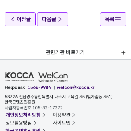
이전글
다음글
목록
관련기관 바로가기
Helpdesk
1566-9984
welcon@kocca.kr
58326 전남광주통합특별시 나주시 교육길 35 (빛가람동 351)
한국콘텐츠진흥원
사업자등록번호 105-82-17272
개인정보처리방침
이용약관
정보활용방침
사이트맵
한국콘텐츠진흥원