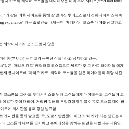
카트와 캐릭터 코스튬을 대여해주는 테마 투어 서비스(street kart tour)
dvisor’ 와 같은 여행 사이트를 통해 잘 알려진 투어코스로서 전화나 페이스북 메
arting experience” 라는 슬로건을 내세우며 ‘마리카’의 코스튬 대여를 광고하고
전 허락이나 라이선스도 맺지 않음.
마리카(マリカ)’는 피고의 등록된 상표” 라고 공지하고 있음.
cess Peach)’같은 ‘마리오 카트’ 캐릭터를 코스튬으로 제조한 후 고-카트 라이더들 에게
현재 웹사이트에 ‘마리오 카트’ 캐릭터 코스튬을 입은 라이더들의 해당 사진
제조한 코스튬을 고-카트 투어서비스를 위해 고객들에게 대여해주고, 고객들이 코
 이용한 것에 대하여, 저작권 침해와 부정경쟁 행위를 이유로 코스튬 대여 금
이트에 게시판을 통해 당일 발표함.
트 게시판을 통해 발표함. 즉, 도쿄지방법원이 피고의 ‘마리카’라는 상표는 피
릭터 코스튬의 대여를 금지하고 손해배상을 명하는 판결을 내렸다는 내용임.