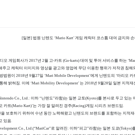
[일본] 법원 닌텐도 ‘Mario Kart’ 게임 캐릭터 코스튬 대여 금지와 
비디오 게임회사가 2017년 2월 고-카트 (Go-karts) 대여 및 투어 서비스를 하는 ‘Ma
해주고 캐릭터 이미지와 영상을 광고와 영업에 무단 이용한 행위가 저작권 침
법원이 2018년 9월27일 ‘Mari Mobile Development’에게 닌텐도의 
 밝혀짐. 이에 ‘Mari Mobility Development’ 는 2018년 9월28일 일본
intendo Co., Ltd.: 이하 “닌텐도”라함)는 일본 교토(Kyoto)를 본사로
트(Mario Kart)’는 가장 잘 알려진 경주(Racing)게임 시리즈 브랜드임.
산을 보호하기 위하여 수년 동안 노력해왔고 닌텐도의 브랜드를 포함하는 지적재
 있음.
y Development Co., Ltd.(“MariCar”로 알려진: 이하“피고”라함)는 일본 도쿄