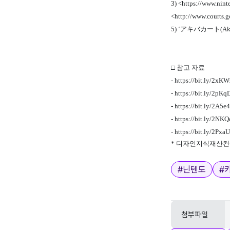
3) <
https://www.nin
<
http://www.courts.
5) ‘アキバカート(Aki
□ 참고 자료
-
https://bit.ly/2xK
-
https://bit.ly/2pK
-
https://bit.ly/2A5e
-
https://bit.ly/2NK
-
https://bit.ly/2Pxa
* 디자인지식재산컨
태그
#
닌텐도
#
첨부파일