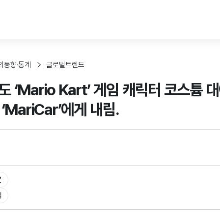
본문 바로가기
외동향·통계
글로벌트렌드
 ‘Mario Kart’ 게임 캐릭터 코스
‘MariCar’에게 내림.
본
임