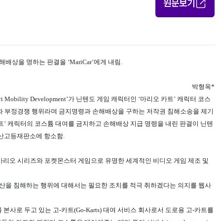
원문보기
손해배상을 명하는 판결을 ‘MariCar’에게 내림.
박형옥*
ri Mobility Development’가 닌텐도 게임 캐릭터인 ‘마리오 카트’ 캐릭터 코스
해와 부정경쟁 행위라며 금지명령과 손해배상을 구하는 저작권 침해소송을 제기
‘마리오 카트’ 캐릭터의 코스튬 대여를 금지하고 손해배상 지급 명령을 내린 판결이 닌텐
 지적재산고등재판소에 항소함.
 두고 있는 마리오 시리즈와 포켓몬스터 게임으로 유명한 세계적인 비디오 게임 제조 및
산을 침해하는 행위에 대해서는 필요한 조치를 적극 취하겠다는 의지를 웹사
(Tokyo)를 본사로 두고 있는 고-카트(Go-Karts) 대여 서비스 회사로서 도로용 고-카트를