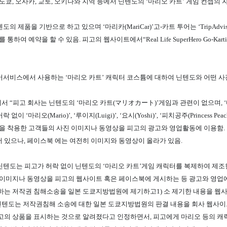
쿄, 오사카, 교토, 오키나와 지역 등에서 닌텐도의 ‘마리오 카트’ 게임 컨셉의 자동차 
도의 제품을 기반으로 하고 있으며 ‘마리카(MariCar)’고-카트 투어는 ‘TripA
를 통하여 예약을 할 수 있음. 피고의 웹사이트에서“Real Life SuperHero Go-K
어서비스에서 사용하는 ‘마리오 카트’ 캐릭터 코스튬에 대하여 닌텐도와 어떤 사
서 “피고 회사는 닌텐도의 ‘마리오 카트(マリオカート)’게임과 관련이 없으며, ‘
 없이 ‘마리오(Mario)’, ‘루이지(Luigi)’, ‘요시(Yoshi)’, ‘피치공주(Prin
을 착용한 고객들의 사진 이미지나 동영상을 피고의 광고와 영업활동에 이용함. 
 있으나, 페이스북 에는 여전히 이미지와 동영상이 올라가 있음.
24일 닌텐도는 피고가 허락 없이 닌텐도의 ‘마리오 카트’게임 캐릭터를 복제하여 
 이미지나 동영상을 피고의 웹사이트 혹은 페이스북에 게시하는 등 광고와 영업에
하는 저작권 침해소송을 일본 도쿄지방법원에 제기하고1)
소 제기한 내용을 웹사
7일 닌텐도는 저작권침해 소송에 대한 일본 도쿄지방법원의 판결 내용을 회사 웹사이
고의 상품을 표시하는 것으로 알려졌다고 인정하면서, 피고에게 마리오 등의 캐