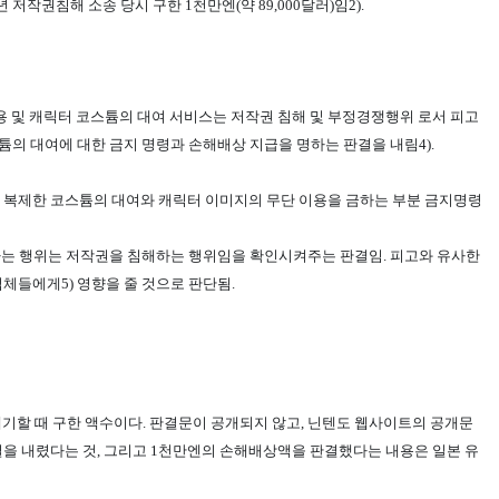
작권침해 소송 당시 구한 1천만엔(약 89,000달러)임2).
용 및 캐릭터 코스튬의 대여 서비스는 저작권 침해 및 부정경쟁행위 로서 피고
의 대여에 대한 금지 명령과 손해배상 지급을 명하는 판결을 내림4).
를 복제한 코스튬의 대여와 캐릭터 이미지의 무단 이용을 금하는 부분 금지명령
하는 행위는 저작권을 침해하는 행위임을 확인시켜주는 판결임. 피고와 유사한
업체들에게5)
영향을 줄 것으로 판단됨.
 제기할 때 구한 액수이다. 판결문이 공개되지 않고, 닌텐도 웹사이트의 공개문
을 내렸다는 것, 그리고 1천만엔의 손해배상액을 판결했다는 내용은 일본 유