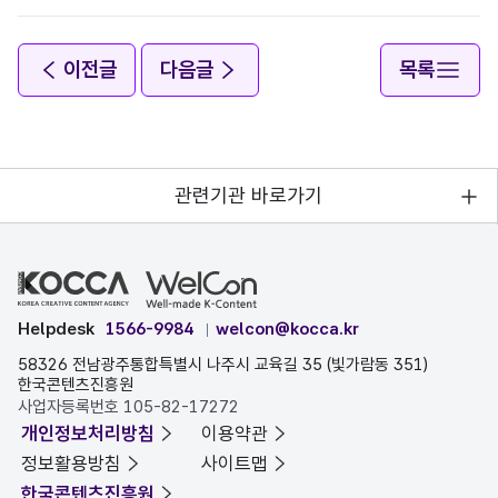
이전글
다음글
목록
관련기관 바로가기
Helpdesk
1566-9984
welcon@kocca.kr
58326 전남광주통합특별시 나주시 교육길 35 (빛가람동 351)
한국콘텐츠진흥원
사업자등록번호 105-82-17272
개인정보처리방침
이용약관
정보활용방침
사이트맵
한국콘텐츠진흥원