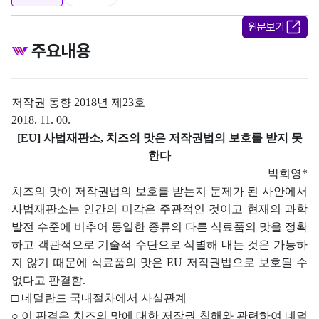
원문보기
주요내용
저작권 동향
2018
년 제
23
호
2018. 11. 00.
[EU]
사법재판소
,
치즈의 맛은 저작권법의 보호를 받지 못
한다
박희영
*
치즈의 맛이 저작권법의 보호를 받는지 문제가 된 사안에서
사법재판소는 인간의 미각은 주관적인 것이고 현재의 과학
발전 수준에 비추어 동일한 종류의 다른 식료품의 맛을 정확
하고 객관적으로 기술적 수단으로 식별해 내는 것은 가능하
지 않기 때문에 식료품의 맛은
EU
저작권법으로 보호될 수
없다고 판결함
.
□
네덜란드 국내절차에서 사실관계
○
이 판결은 치즈의 맛에 대한 저작권 침해와 관련하여 네덜