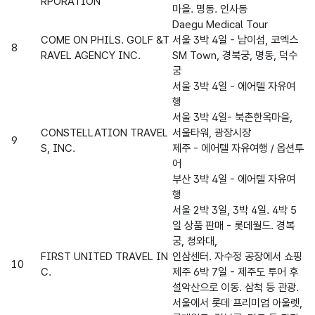
RPORATION
마을. 명동. 인사동
Daegu Medical Tour
COME ON PHILS. GOLF &T
서울 3박 4일 - 남이섬, 코엑스
8
RAVEL AGENCY INC.
SM Town, 경북궁, 명동, 덕수
궁
서울 3박 4일 - 에어텔 자유여
행
서울 3박 4일- 북촌한옥마을,
CONSTELLATION TRAVEL
서울타워, 광장시장
9
S, INC.
제주 - 에어텔 자유여행 / 옵션투
어
부산 3박 4일 - 에어텔 자유여
행
서울 2박 3일, 3박 4일. 4박 5
일 상품 판매 - 롯데월드. 경복
궁, 청와대,
FIRST UNITED TRAVEL IN
인삼센터. 자수정 공장에서 쇼핑
10
C.
제주 6박 7일 - 제주도 투어 후
설악산으로 이동. 삼척 등 관광.
서울에서 롯데 프리미엄 아울렛,