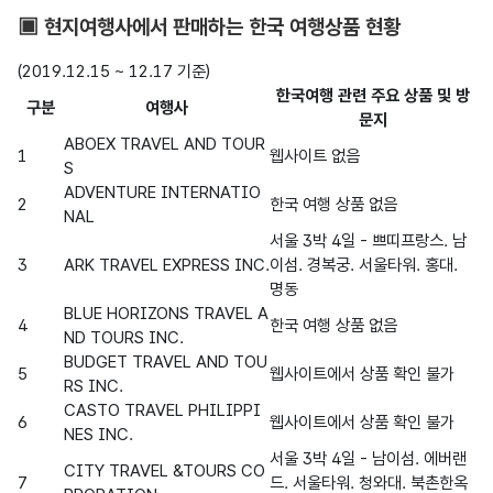
▣ 현지여행사에서 판매하는 한국 여행상품 현황
(2019.12.15 ~ 12.17 기준)
한국여행 관련 주요 상품 및 방
구분
여행사
문지
ABOEX TRAVEL AND TOUR
1
웹사이트 없음
S
ADVENTURE INTERNATIO
2
한국 여행 상품 없음
NAL
서울 3박 4일 - 쁘띠프랑스. 남
3
ARK TRAVEL EXPRESS INC.
이섬. 경복궁. 서울타워. 홍대.
명동
BLUE HORIZONS TRAVEL A
4
한국 여행 상품 없음
ND TOURS INC.
BUDGET TRAVEL AND TOU
5
웹사이트에서 상품 확인 불가
RS INC.
CASTO TRAVEL PHILIPPI
6
웹사이트에서 상품 확인 불가
NES INC.
서울 3박 4일 - 남이섬. 에버랜
CITY TRAVEL &TOURS CO
7
드. 서울타워. 청와대. 북촌한옥