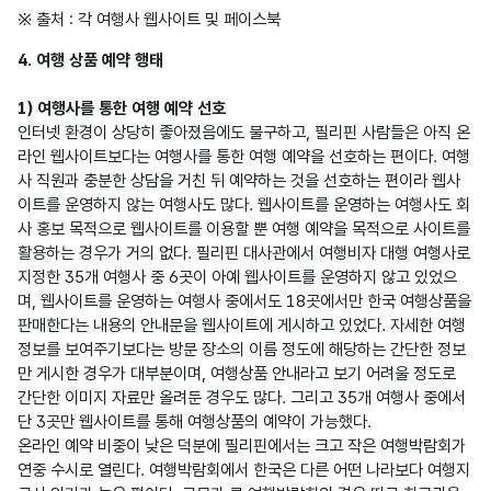
※ 출처 : 각 여행사 웹사이트 및 페이스북
4. 여행 상품 예약 행태

1) 여행사를 통한 여행 예약 선호
인터넷 환경이 상당히 좋아졌음에도 불구하고, 필리핀 사람들은 아직 온
라인 웹사이트보다는 여행사를 통한 여행 예약을 선호하는 편이다. 여행
사 직원과 충분한 상담을 거친 뒤 예약하는 것을 선호하는 편이라 웹사
이트를 운영하지 않는 여행사도 많다. 웹사이트를 운영하는 여행사도 회
사 홍보 목적으로 웹사이트를 이용할 뿐 여행 예약을 목적으로 사이트를 
활용하는 경우가 거의 없다. 필리핀 대사관에서 여행비자 대행 여행사로 
지정한 35개 여행사 중 6곳이 아예 웹사이트를 운영하지 않고 있었으
며, 웹사이트를 운영하는 여행사 중에서도 18곳에서만 한국 여행상품을 
판매한다는 내용의 안내문을 웹사이트에 게시하고 있었다. 자세한 여행 
정보를 보여주기보다는 방문 장소의 이름 정도에 해당하는 간단한 정보
만 게시한 경우가 대부분이며, 여행상품 안내라고 보기 어려울 정도로 
간단한 이미지 자료만 올려둔 경우도 많다. 그리고 35개 여행사 중에서 
단 3곳만 웹사이트를 통해 여행상품의 예약이 가능했다.

온라인 예약 비중이 낮은 덕분에 필리핀에서는 크고 작은 여행박람회가 
연중 수시로 열린다. 여행박람회에서 한국은 다른 어떤 나라보다 여행지