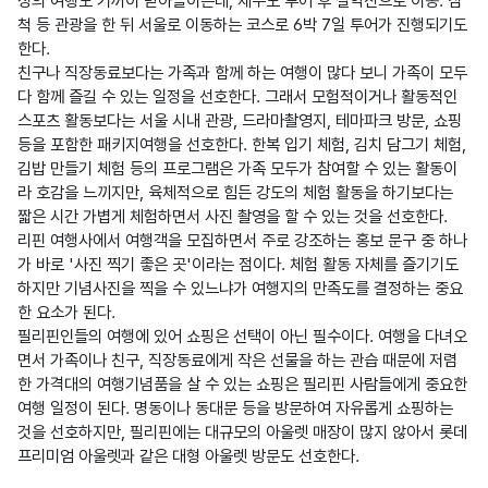
정의 여행도 기꺼이 받아들이는데, 제주도 투어 후 설악산으로 이동. 삼
척 등 관광을 한 뒤 서울로 이동하는 코스로 6박 7일 투어가 진행되기도 
한다.

친구나 직장동료보다는 가족과 함께 하는 여행이 많다 보니 가족이 모두 
다 함께 즐길 수 있는 일정을 선호한다. 그래서 모험적이거나 활동적인 
스포츠 활동보다는 서울 시내 관광, 드라마촬영지, 테마파크 방문, 쇼핑 
등을 포함한 패키지여행을 선호한다. 한복 입기 체험, 김치 담그기 체험, 
김밥 만들기 체험 등의 프로그램은 가족 모두가 참여할 수 있는 활동이
라 호감을 느끼지만, 육체적으로 힘든 강도의 체험 활동을 하기보다는 
짧은 시간 가볍게 체험하면서 사진 촬영을 할 수 있는 것을 선호한다.

리핀 여행사에서 여행객을 모집하면서 주로 강조하는 홍보 문구 중 하나
가 바로 '사진 찍기 좋은 곳'이라는 점이다. 체험 활동 자체를 즐기기도 
하지만 기념사진을 찍을 수 있느냐가 여행지의 만족도를 결정하는 중요
한 요소가 된다.

필리핀인들의 여행에 있어 쇼핑은 선택이 아닌 필수이다. 여행을 다녀오
면서 가족이나 친구, 직장동료에게 작은 선물을 하는 관습 때문에 저렴
한 가격대의 여행기념품을 살 수 있는 쇼핑은 필리핀 사람들에게 중요한 
여행 일정이 된다. 명동이나 동대문 등을 방문하여 자유롭게 쇼핑하는 
것을 선호하지만, 필리핀에는 대규모의 아울렛 매장이 많지 않아서 롯데 
프리미엄 아울렛과 같은 대형 아울렛 방문도 선호한다.
