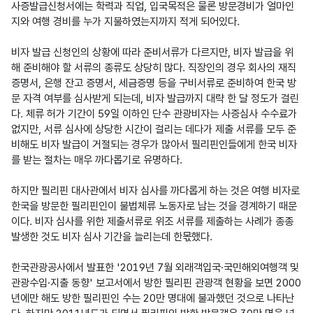
사증발급신청서에는 학력과 직업, 입국목적은 물론 방문경비가 얼마인
지와 여행 경비를 누가 지불하였는지까지 적게 되어있다.

비자 발급 신청인의 상황에 따라 준비서류가 다르지만, 비자 발급을 위
해 준비해야 할 서류의 종류도 상당히 많다. 직장인의 경우 회사의 재직 
증명서, 은행 잔고 증명서, 세금증명 등을 구비서류로 준비하여 한국 방
문 자격 여부를 심사받게 되는데, 비자 발급까지 대략 한 달 정도가 걸린
다. 체류 허가 기간이 59일 이하인 단수 관광비자는 사증심사 수수료가 
없지만, 서류 심사에 상당한 시간이 걸리는 데다가 제출 서류를 모두 준
비해도 비자 발급이 거절되는 경우가 많아서 필리핀인들에게 한국 비자
를 받는 절차는 매우 까다롭기로 유명하다.

하지만 필리핀 대사관에서 비자 심사를 까다롭게 하는 것은 여행 비자로 
한국을 방문한 필리핀인이 불법체류 노동자로 남는 것을 경계하기 때문
이다. 비자 심사를 위한 제출서류로 위조 서류를 제출하는 사례가 종종 
발생한 것도 비자 심사 기간을 늘리는데 한몫했다.

한국관광공사에서 발표한 '2019년 7월 외래객입국·국민해외여행객 및 
관광수입·지출 동향' 보고서에서 방한 필리핀 관광객 현황을 보면 2000
년에만 해도 방한 필리핀인 수는 20만 명대에 불과했던 것으로 나타난