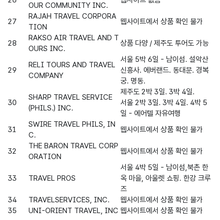
OUR COMMUNITY INC.
RAJAH TRAVEL CORPORA
27
웹사이트에서 상품 확인 불가
TION
RAKSO AIR TRAVEL AND T
28
상품 다양 / 제주도 투어도 가능
OURS INC.
서울 5박 6일 - 남이섬. 설악산
RELI TOURS AND TRAVEL
29
신흥사. 에버랜드. 동대문. 경복
COMPANY
궁. 명동.
제주도 2박 3일. 3박 4일.
SHARP TRAVEL SERVICE
30
서울 2박 3일. 3박 4일. 4박 5
(PHILS.) INC.
일 - 에어텔 자유여행
SWIRE TRAVEL PHILS, IN
31
웹사이트에서 상품 확인 불가
C.
THE BARON TRAVEL CORP
32
웹사이트에서 상품 확인 불가
ORATION
서울 4박 5일 - 남이섬,북촌 한
33
TRAVEL PROS
옥 마을, 아울렛 쇼핑. 한강 크루
즈
34
TRAVELSERVICES, INC.
웹사이트에서 상품 확인 불가
35
UNI-ORIENT TRAVEL, INC
웹사이트에서 상품 확인 불가