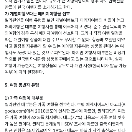
로서 인기가 높은 편이다. 규모가 큰 여행박람회의 경우 따로 한국관을 
2) 개별여행보다는 패키지여행을 선호
필리핀인들 여행 유형을 보면 개별여행보다 패키지여행의 비율이 높고 
해외여행은 대부분 여행사를 통해 이루어지고 있다. 순수 관광목적의 해
외여행의 경우 특히 패키지여행이 선호된다. 그러나 직접 여행 일정을 
짜는 개별여행 상품에 대한 수요도 무시할 수 없다. 항공과 호텔만 예약
하고 일정을 자유롭게 할 수 있는 에어텔 자유여행 상품을 판매하는 여
행사도 6곳이나 있는 것으로 파악된다. 하지만 여행사 대부분은 비정기
적으로 한국행 단체관광 상품을 판매하고 있는 것으로 나타나며, 실제 
여행이 가능한지는 여행상품의 유무보다 개인 사정(한국 비자 발급 가능 
여부)에 따라 결정된다.

5. 여행 동반자 유형

1) 가족 여행이 대부분
필리핀인 대부분은 가족 여행을 선호한다. 호텔 예약사이트인 아고다(A
goda.com)에서 2018년도에 실시한 조사에 따르면, 필리핀인의 여행
은 가족 여행이 62%를 차지했다. 태국(77%) 다음으로 가족 여행 횟수
가 높은 편이다. 필리핀 통계청의 HSDV 조사에 따르면 출국 여행자의 
평균 연령은 45세였으며 약 19%가 메트로 마닐라 지역 출신으로 나타