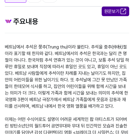
원문보기
주요내용
베트남에서 추석은 쭝추(Trung thu)이라 불린다. 추석을 중추(仲秋)절
이라 표기할 때 한자와 같다. 베트남에서의 추석은 한국과는 달리 큰 명
절이 아니다. 한국처럼 추석 연휴가 있는 것이 아니고, 보통 추석 당일 하
루만 휴일로 보내며 직장에 따라서 휴일인 곳도 있고, 휴일이 아닌 곳도 
있다. 베트남 사람들에게 추석이란 차례를 지내는 날이기도 하지만, 집
안의 어린이들을 위한 날이기도 하다. 또 추석날에 그간 못 만났던 가족
들이 한데모여 식사를 하고, 집안의 어린이들을 위해 함께 시간을 보내
는 의미가 더 크다. 이렇게 가족과 함께 시간을 보내는 의미의 추석에 한
국영화 3편이 베트남 극장가에서 베트남 가족들에게 웃음과 감동과 재
미를 선사하며, 베트남 내에서 한국 영화 열풍을 배가하고 있다.

이제는 어떤 수식어로도 설명이 어려운 세계적인 팝 아티스트가 되어버
린 방탄소년단의 월드투어 공연무대와 무대 뒤 인간적인 모습과 진솔한 
이야기를 담아낸 감성 다큐멘터리 영화 <브레이크 더 사일런스: 더 무비