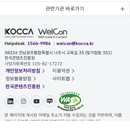
관련기관 바로가기
Helpdesk
1566-9984
welcon@kocca.kr
58326 전남광주통합특별시 나주시 교육길 35 (빛가람동 351)
한국콘텐츠진흥원
사업자등록번호 105-82-17272
개인정보처리방침
이용약관
정보활용방침
사이트맵
한국콘텐츠진흥원
링크드인
인스타그램
유튜브
블로그
본 페이지에 게시된 이메일 주소가 자동 수집되는 것을 거부하며, 이를
위반시 정보통신법에 의해 처벌됨을 유념하시기 바랍니다.