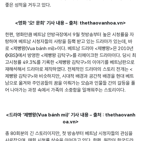
좋은 성적을 거두고 있다.
<영화 ‘오! 문희’ 기사 내용 – 출처: thethaovanhoa.vn>
한편, 영화만큼 베트남 안방극장에서 9월 첫방송부터 높은 시청률을 자
랑하며 베트남 시청자들의 사랑을 듬뿍 받고 있는 드라마가 있는데, 바
로 <제빵왕(Vua bánh mì)>이다. 베트남 드라마 <제빵왕>은 2010년 
《KBS》에서 방영한 <제빵왕 김탁구>를 리메이크한 드라마이다. 당시 최
고시청률 49.3%를 기록한 <제빵왕 김탁구>의 이야기를 베트남판으로 
재해석해서 드라마로 제작하였다. 전체적인 드라마의 스토리 전개는 <
제빵왕 김탁구>와 비슷하지만, 시대적 배경과 공간적 배경을 현대 베트
남으로 옮겨와 주인공들의 꿈을 이뤄가는 모습과 인물들 간의 갈등을 풀
어 나아가는 과정 속에서 가족의 소중함을 일깨워주는 스토리이다.
<드라마 ‘제빵왕(Vua bánh mì)’ 기사 내용 – 출처 : thethaovanh
oa.vn>
총 80회분의 긴 스토리이지만, 첫 방송부터 베트남 시청자들의 관심을 
사로잡으며, 매회 시청률 상승을 이어가고 있다. 한편, 원작이 한국드라