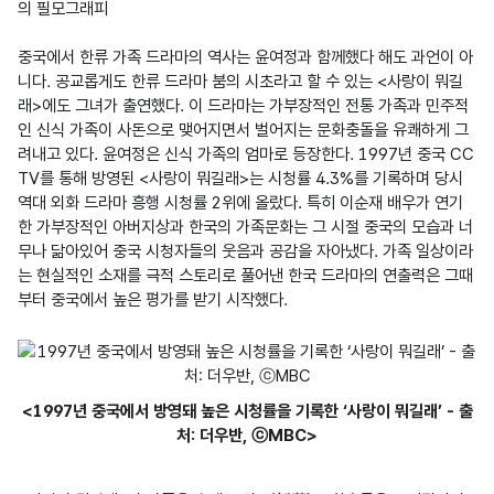
의 필모그래피

중국에서 한류 가족 드라마의 역사는 윤여정과 함께했다 해도 과언이 아
니다. 공교롭게도 한류 드라마 붐의 시초라고 할 수 있는 <사랑이 뭐길
래>에도 그녀가 출연했다. 이 드라마는 가부장적인 전통 가족과 민주적
인 신식 가족이 사돈으로 맺어지면서 벌어지는 문화충돌을 유쾌하게 그
려내고 있다. 윤여정은 신식 가족의 엄마로 등장한다. 1997년 중국 CC
TV를 통해 방영된 <사랑이 뭐길래>는 시청률 4.3%를 기록하며 당시 
역대 외화 드라마 흥행 시청률 2위에 올랐다. 특히 이순재 배우가 연기
한 가부장적인 아버지상과 한국의 가족문화는 그 시절 중국의 모습과 너
무나 닮아있어 중국 시청자들의 웃음과 공감을 자아냈다. 가족 일상이라
는 현실적인 소재를 극적 스토리로 풀어낸 한국 드라마의 연출력은 그때
부터 중국에서 높은 평가를 받기 시작했다.
<1997년 중국에서 방영돼 높은 시청률을 기록한 ‘사랑이 뭐길래’ - 출
처: 더우반, ⓒMBC>