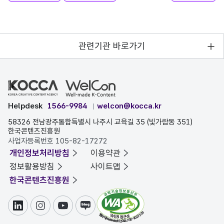
관련기관 바로가기
Helpdesk
1566-9984
welcon@kocca.kr
58326 전남광주통합특별시 나주시 교육길 35 (빛가람동 351)
한국콘텐츠진흥원
사업자등록번호 105-82-17272
개인정보처리방침
이용약관
정보활용방침
사이트맵
한국콘텐츠진흥원
링크드인
인스타그램
유튜브
블로그