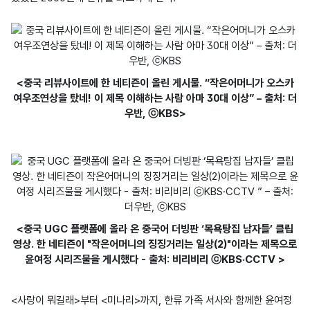
<중국 리뷰사이트에 한 네티즌이 올린 게시물. “작은어머니가 오스카
여우조연상을 탔네! 이 제목 이해하는 사람 아마 30대 이상” – 출처: 더
우반, ⓒKBS>
<중국 UGC 플랫폼에 올라 온 중국어 더빙판 ‘목욕탕집 남자들’ 클립
영상. 한 네티즌이 "작은어머니의 징징거리는 일상(2)"이라는 제목으로
윤여정 시리즈물을 게시했다 - 출처: 비리비리 ⓒKBS·CCTV >
<사랑이 뭐길래>부터 <미나리>까지, 한류 가족 서사와 함께한 윤여정