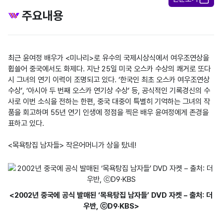
주요내용
최근 윤여정 배우가 <미나리>로 유수의 국제시상식에서 여우조연상을 
휩쓸어 중국에서도 화제다. 지난 25일 미국 오스카 수상의 쾌거로 또다
시 그녀의 연기 이력이 조명되고 있다. ‘한국인 최초 오스카 여우조연상 
수상’, ‘아시아 두 번째 오스카 연기상 수상’ 등, 공식적인 기록경신의 수
사로 이번 소식을 전하는 한편, 중국 대중이 특별히 기억하는 그녀의 작
품을 회고하며 55년 연기 인생에 정점을 찍은 배우 윤여정에게 존경을 
표하고 있다.

<목욕탕집 남자들> 작은어머니가 상을 탔네!
<2002년 중국에 공식 발매된 ‘목욕탕집 남자들’ DVD 자켓 – 출처: 더
우반, ⓒD9·KBS>