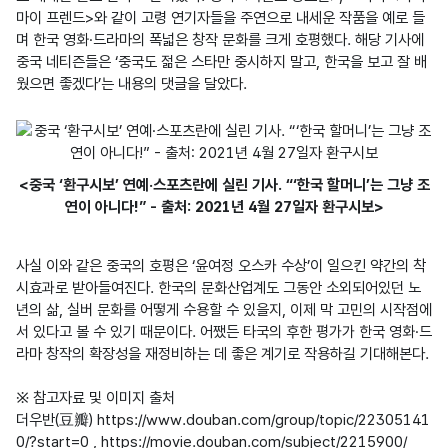
마이 프렌드>와 같이 고령 연기자들을 주연으로 내세운 작품을 예로 들
며 한국 영화·드라마의 폭넓은 창작 문화를 크게 호평했다. 해당 기사에 
중국 네티즌들은 ‘중국도 젊은 스타만 중시하지 말고, 한국을 보고 잘 배
<중국 ‘환구시보’ 연예·스포츠란에 실린 기사. “‘한국 할머니’는 그냥 조
연이 아니다!” - 출처: 2021년 4월 27일자 환구시보>
사실 이와 같은 중국의 호평은 ‘윤여정 오스카 수상’이 일으킨 약간의 착
시효과로 받아들여진다. 한국의 문화산업계도 그동안 소외되어있던 노
년의 삶, 실버 문화를 어떻게 수용할 수 있을지, 이제 막 고민의 시작점에 
서 있다고 볼 수 있기 때문이다. 어쨌든 타국의 후한 평가가 한국 영화·드
라마 창작의 확장성을 재정비하는 데 좋은 계기로 작용하길 기대해본다.

※ 참고자료 및 이미지 출처

더우반(豆瓣) https://www.douban.com/group/topic/22305141
0/?start=0 , https://movie.douban.com/subject/2215900/
