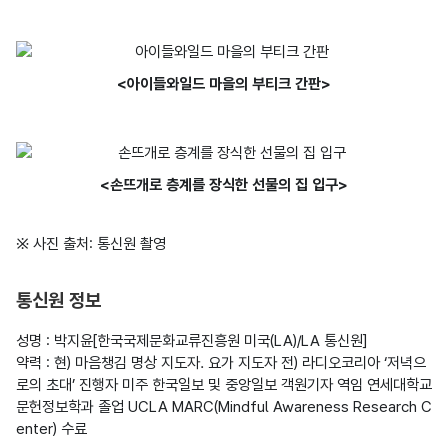
<아이들와일드 마을의 부티크 간판>
<손뜨개로 층계를 장식한 선물의 집 입구>
※ 사진 출처: 통신원 촬영
통신원 정보
성명 : 박지윤[한국국제문화교류진흥원 미국(LA)/LA 통신원]

약력 : 현) 마음챙김 명상 지도자. 요가 지도자 전) 라디오코리아 ‘저녁으
로의 초대’ 진행자 미주 한국일보 및 중앙일보 객원기자 역임 연세대학교 
문헌정보학과 졸업 UCLA MARC(Mindful Awareness Research C
enter) 수료
