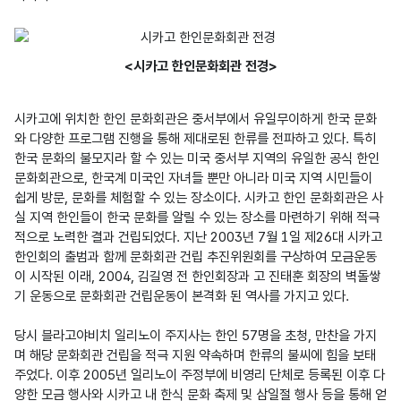
<시카고 한인문화회관 전경>
시카고에 위치한 한인 문화회관은 중서부에서 유일무이하게 한국 문화
와 다양한 프로그램 진행을 통해 제대로된 한류를 전파하고 있다. 특히 
한국 문화의 불모지라 할 수 있는 미국 중서부 지역의 유일한 공식 한인
문화회관으로, 한국계 미국인 자녀들 뿐만 아니라 미국 지역 시민들이 
쉽게 방문, 문화를 체험할 수 있는 장소이다. 시카고 한인 문화회관은 사
실 지역 한인들이 한국 문화를 알릴 수 있는 장소를 마련하기 위해 적극
적으로 노력한 결과 건립되었다. 지난 2003년 7월 1일 제26대 시카고 
한인회의 출범과 함께 문화회관 건립 추진위원회를 구상하여 모금운동
이 시작된 이래, 2004, 김길영 전 한인회장과 고 진태훈 회장의 벽돌쌓
기 운동으로 문화회관 건립운동이 본격화 된 역사를 가지고 있다.

당시 블라고야비치 일리노이 주지사는 한인 57명을 초청, 만찬을 가지
며 해당 문화회관 건립을 적극 지원 약속하며 한류의 불씨에 힘을 보태
주었다. 이후 2005년 일리노이 주정부에 비영리 단체로 등록된 이후 다
양한 모금 행사와 시카고 내 한식 문화 축제 및 삼일절 행사 등을 통해 얻