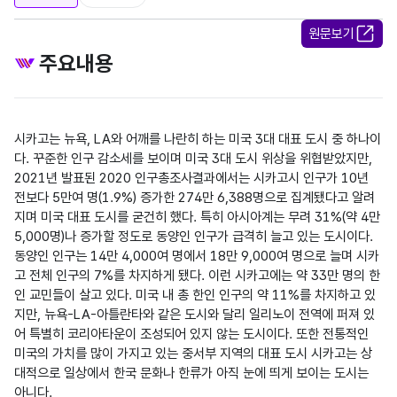
원문보기
주요내용
시카고는 뉴욕, LA와 어깨를 나란히 하는 미국 3대 대표 도시 중 하나이
다. 꾸준한 인구 감소세를 보이며 미국 3대 도시 위상을 위협받았지만, 
2021년 발표된 2020 인구총조사결과에서는 시카고시 인구가 10년 
전보다 5만여 명(1.9%) 증가한 274만 6,388명으로 집계됐다고 알려
지며 미국 대표 도시를 굳건히 했다. 특히 아시아계는 무려 31%(약 4만 
5,000명)나 증가할 정도로 동양인 인구가 급격히 늘고 있는 도시이다. 
동양인 인구는 14만 4,000여 명에서 18만 9,000여 명으로 늘며 시카
고 전체 인구의 7%를 차지하게 됐다. 이런 시카고에는 약 33만 명의 한
인 교민들이 살고 있다. 미국 내 총 한인 인구의 약 11%를 차지하고 있
지만, 뉴욕-LA-아틀란타와 같은 도시와 달리 일리노이 전역에 퍼져 있
어 특별히 코리아타운이 조성되어 있지 않는 도시이다. 또한 전통적인 
미국의 가치를 많이 가지고 있는 중서부 지역의 대표 도시 시카고는 상
대적으로 일상에서 한국 문화나 한류가 아직 눈에 띄게 보이는 도시는 
아니다.