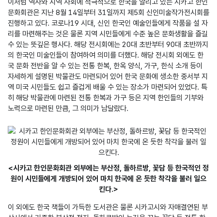
이처럼 역사와 지역 사회에 적극적으로 한국을 알리고 있는 시카고 한인 
문화회관은 지난 8월 14일부터 31일까지 제5회 신인미술작가전시회를 
진행하고 있다. 코로나19 시대, 신인 한국인 예술인들에게 작품을 설 자
리를 마련해주는 것은 물론 지역 시민들에게 수준 높은 문화생활을 즐길 
수 있는 뜻깊은 행사다. 해당 전시회에는 20대 초반부터 90대 초반까지
의 한국인 미술인들이 참여하여 의미를 더했다. 해당 전시회 외에도 한
국 문화 전반을 알 수 있는 전통 한복, 한옥 양식, 가구, 한식 소개 등이 
자세하게 설명된 박물관도 마련되어 있어 한국 문화에 생소한 중서부 지
역 미국 시민들도 쉽고 즐겁게 배울 수 있는 장소가 마련되어 있었다. 특
히 해당 박물관에 마련된 전통 한복과 가구 등은 지역 한인들의 기부와 
노력으로 마련된 만큼, 그 의미가 남달랐다.
<시카고 한인문화회관 외부에는 부산정, 돌하르방, 꽃담 등 한국적인 정
원이 시민들에게 개방되어 있어 마치 한국에 온 듯한 착각을 불러 일으
킨다.>
이 외에도 한국 책들이 가득한 도서관은 물론 시카고시와 자매결연된 부