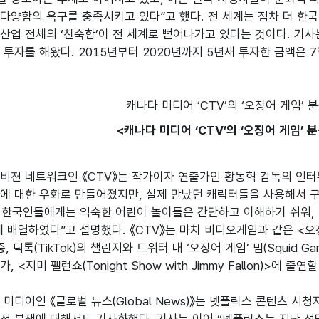
다양함의 욕구를 충족시키고 있다”고 했다. 전 세계는 점차 더 한국
산업 전체의 ‘친숙함’이 전 세계로 뻗어나가고 있다는 것이다. 기사
<캐나다 미디어 ‘CTV’의 ‘오징어 게임’ 분석
비젼 네트워크인 《CTV》는 작가이자 연출가인 황동혁 감독의 인터
에 대한 우화로 만들어졌지만, 실제 만났던 캐릭터들을 사용해서 
히 한국인들에게는 익숙한 어린이 놀이들은 간단하고 이해하기 쉬워
게 배열하였다”고 설명했다. 《CTV》는 마치 비디오게임과 같은 <오
, 틱톡(TikTok)의 챌린지와 트위터 내 ‘오징어 게임’ 밈(Squid G
 <지미 팰런쇼(Tonight Show with Jimmy Fallon)>에 
 미디어인 《글로벌 뉴스(Global News)》는 넷플릭스 콘텐츠 시