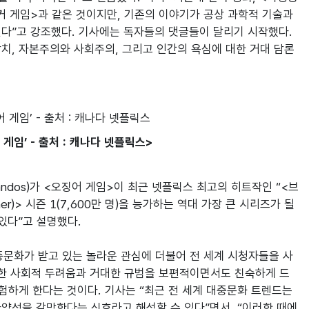
 게임>과 같은 것이지만, 기존의 이야기가 공상 과학적 기술과 
다”고 강조했다. 기사에는 독자들의 댓글들이 달리기 시작했다. 
치, 자본주의와 사회주의, 그리고 인간의 욕심에 대한 거대 담론
임’ - 출처 : 캐나다 넷플릭스>
andos)가 <오징어 게임>이 최근 넷플릭스 최고의 히트작인 “<브
itcher)> 시즌 1(7,600만 명)을 능가하는 역대 가장 큰 시리즈가 될 
있다”고 설명했다.

대중문화가 받고 있는 놀라운 관심에 더불어 전 세계 시청자들을 사
 대한 사회적 두려움과 거대한 규범을 보편적이면서도 친숙하게 드
험하게 한다는 것이다. 기사는 “최근 전 세계 대중문화 트렌드는 
양성을 갈망한다는 신호라고 해석할 수 있다”면서, “이러한 때에 