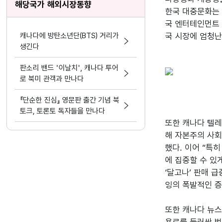
해당국가 해외시장동향
한국 대중문화는 
국 엔터테인먼트 
캐나다에 방탄소년단(BTS) 거리가
생긴다
판소리 밴드 '이날치', 캐나다 투어
로 북미 관객과 만나다
『단순한 진심』 영문판 출간 기념 북
토크, 토론토 독자들을 만나다
또한 캐나다 텔레
해 자본주의 사회
했다. 이어 “특
에 집중할 수 있
‘달고나’ 판매 급증
잉의 폭발적인 증가,
또한 캐나다 뉴스