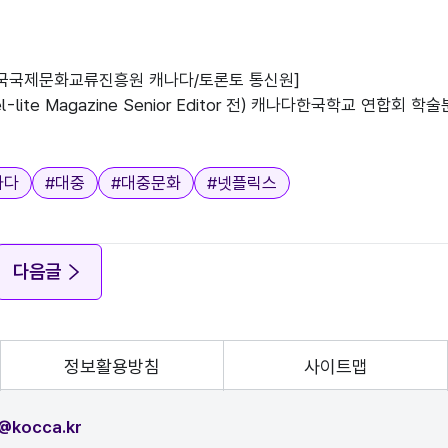
한국국제문화교류진흥원 캐나다/토론토 통신원]

avel-lite Magazine Senior Editor 전) 캐나다한국학교
나다
#
대중
#
대중문화
#
넷플릭스
다음글
정보활용방침
사이트맵
@kocca.kr