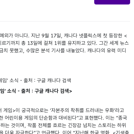
외가 아니다. 지난 9월 17일, 캐나다 넷플릭스에 첫 등장한 <
 이르기까지 총 13일에 걸쳐 1위를 유지하고 있다. 그간 세계 뉴스 
금치 못했고, 수많은 분석 기사를 내놓았다. 캐나다의 유력 미디
’ 소식 - 출처 : 구글 캐나다 검색>
<오징어 게임>이 궁극적으로는 ‘자본주의 착취를 드러내는 우화’라고 
한 어린이용 게임의 단순함과 대비된다”고 표현했다. 이는 “종국
하는 것이며, 작품 전체를 흐르는 긴장감 넘치는 스토리는 하위 
 더욱 자극한다”고 언급했다. 이어 “지난해 한국 영화, <기생충