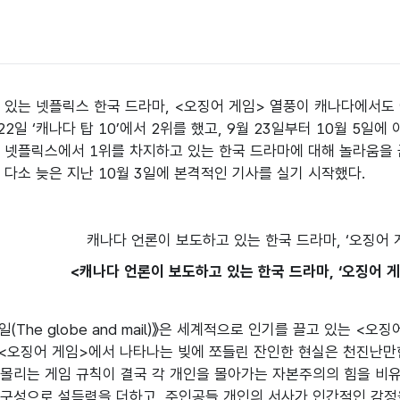
 있는 넷플릭스 한국 드라마, <오징어 게임> 열풍이 캐나다에서도 예
2일 ‘캐나다 탑 10’에서 2위를 했고, 9월 23일부터 10월 5일에
 넷플릭스에서 1위를 차지하고 있는 한국 드라마에 대해 놀라움을 
 다소 늦은 지난 10월 3일에 본격적인 기사를 실기 시작했다.
<캐나다 언론이 보도하고 있는 한국 드라마, ‘오징어 게임
일(The globe and mail)》은 세계적으로 인기를 끌고 있는 
“<오징어 게임>에서 나타나는 빚에 쪼들린 잔인한 현실은 천진난만
몰리는 게임 규칙이 결국 각 개인을 몰아가는 자본주의의 힘을 비유
구성으로 설득력을 더하고, 주인공들 개인의 서사가 인간적인 감정을