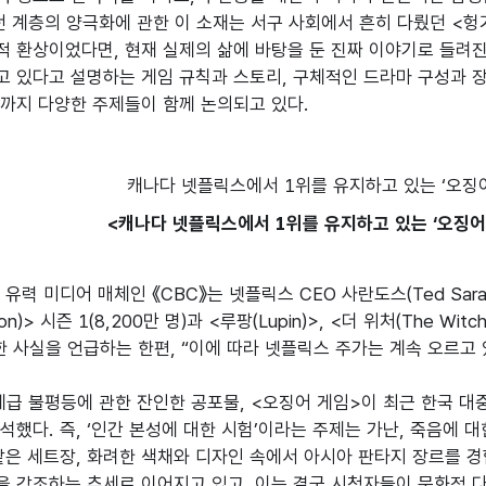
 계층의 양극화에 관한 이 소재는 서구 사회에서 흔히 다뤘던 <헝거
 환상이었다면, 현재 실제의 삶에 바탕을 둔 진짜 이야기로 들려진
 있다고 설명하는 게임 규칙과 스토리, 구체적인 드라마 구성과 장
까지 다양한 주제들이 함께 논의되고 있다.
<캐나다 넷플릭스에서 1위를 유지하고 있는 ‘오징어 게
유력 미디어 매체인 《CBC》는 넷플릭스 CEO 사란도스(Ted Sar
ton)> 시즌 1(8,200만 명)과 <루팡(Lupin)>, <더 위처(The W
한 사실을 언급하는 한편, “이에 따라 넷플릭스 주가는 계속 오르고 
 계급 불평등에 관한 잔인한 공포물, <오징어 게임>이 최근 한국 
석했다. 즉, ‘인간 본성에 대한 시험’이라는 주제는 가난, 죽음에
같은 세트장, 화려한 색채와 디자인 속에서 아시아 판타지 장르를 경
 강조하는 추세로 이어지고 있고, 이는 결국 시청자들이 문화적 다