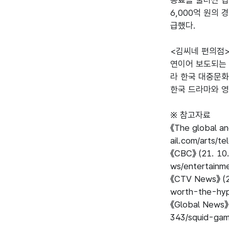
용료를 둘러싼 법
6,000억 원의
급했다.

<김씨네 편의점>
연이어 보도되는 
라 한국 대중문화
한국 드라마와 영
※ 참고자료

《The global an
ail.com/arts/t
《CBC》 (21. 10. 
ws/entertainm
《CTV News》 (21
worth-the-hyp
《Global News》 