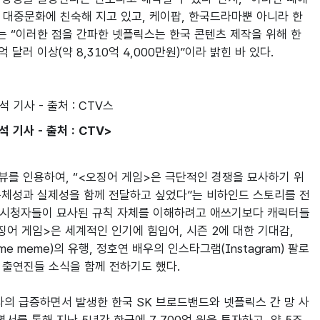
 대중문화에 친숙해 지고 있고, 케이팝, 한국드라마뿐 아니라 한
는 “이러한 점을 간파한 넷플릭스는 한국 콘텐츠 제작을 위해 한
 기사 - 출처 : CTV>
뷰를 인용하여, “<오징어 게임>은 극단적인 경쟁을 묘사하기 위
구체성과 실제성을 함께 전달하고 싶었다”는 비하인드 스토리를 전
, 시청자들이 묘사된 규칙 자체를 이해하려고 애쓰기보다 캐릭터들
징어 게임>은 세계적인 인기에 힘입어, 시즌 2에 대한 기대감, 
ame meme)의 유행, 정호연 배우의 인스타그램(Instagram) 팔로
출연할 출연진들 소식을 함께 전하기도 했다.

청자의 급증하면서 발생한 한국 SK 브로드밴드와 넷플릭스 간 망 사