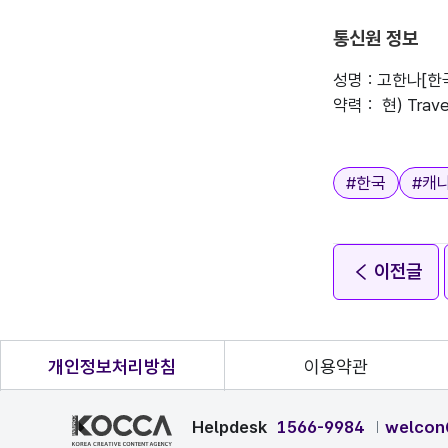
통신원 정보
성명 : 고한나[
약력 :  현) Tr
태그
#
한국
#
캐
이전글
개인정보처리방침
이용약관
Helpdesk
1566-9984
welcon