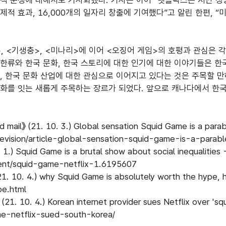
적 분쟁에 대해서도 기사화했다. 기사는 이어 “넷플릭스는 지난 성명서
 경제적 효과, 16,000개의 일자리 창출에 기여했다”고 알린 한편,
, <기생충>, <미나리>에 이어 <오징어 게임>의 호평과 관심은 각
한류와 한국 문화, 한국 스토리에 대한 인기에 대한 이야기들은 한
, 한국 문화 산업에 대한 관심으로 이어지고 있다는 것은 주목할 만하
화를 잇는 새롭게 주목하는 장르가 되었다. 앞으로 캐나다에서 한국
d mail》 (21. 10. 3.) Global sensation Squid Game is a para
elevision/article-global-sensation-squid-game-is-a-parable
1.) Squid Game is a brutal show about social inequalities -
ent/squid-game-netflix-1.6195607

. 10. 4.) why Squid Game is absolutely worth the hype,
e.html

(21. 10. 4.) Korean internet provider sues Netflix over 's