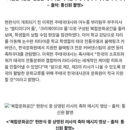
- 출처: 통신원 촬영>
현판식이 개최되기 전 이욱헌 주태국대사와 아누퐁 부리람주 부주지사
는 '멀티미디어 룸', '크리에이티브 룸'으로 구성된 복합문화공간을 둘러
보며, 학생들의 보컬 수업 현장을 참관하였다. 이어 학교 강당으로 자리
를 이동해 논수완 피타야콤 학교 학생들의 태국 전통무용과 블랙핑크 커
버댄스, 한국문화원에서 지원한 블랙핑크 전문 커버댄스팀의 공연 등의 
축하무대를 관람했다. 이욱헌 주태국대사는 축사에서 “한국의 소프트파
워가 태국의 전통문화와 결합하여 라리사라는 세계적인 케이팝 히트곡
을 만들어낼 수 있었다”며 '앞으로 제2, 제3의 리사가 나올 수 있도록 양
국의 활발한 문화교류를 위해 주태국 한국대사관과 문화원이 적극 지원
할 것”이라고 밝혔다.

<'복합문화공간' 현판식 중 상영된 리사의 축하 메시지 영상 - 출처: 통
신원 촬영>