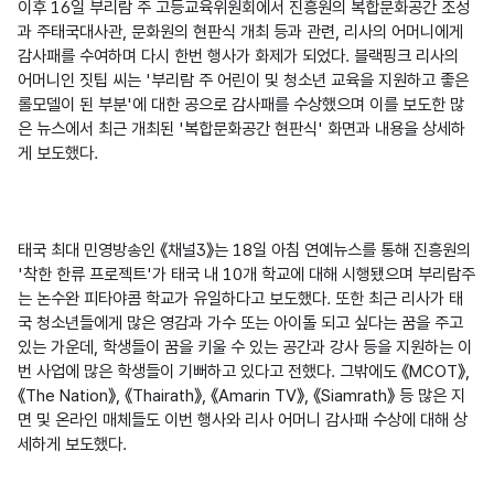
이후 16일 부리람 주 고등교육위원회에서 진흥원의 복합문화공간 조성
과 주태국대사관, 문화원의 현판식 개최 등과 관련, 리사의 어머니에게 
감사패를 수여하며 다시 한번 행사가 화제가 되었다. 블랙핑크 리사의 
어머니인 짓팁 씨는 '부리람 주 어린이 및 청소년 교육을 지원하고 좋은 
롤모델이 된 부분'에 대한 공으로 감사패를 수상했으며 이를 보도한 많
은 뉴스에서 최근 개최된 '복합문화공간 현판식' 화면과 내용을 상세하
게 보도했다.

태국 최대 민영방송인 《채널3》는 18일 아침 연예뉴스를 통해 진흥원의 
'착한 한류 프로젝트'가 태국 내 10개 학교에 대해 시행됐으며 부리람주
는 논수완 피타야콤 학교가 유일하다고 보도했다. 또한 최근 리사가 태
국 청소년들에게 많은 영감과 가수 또는 아이돌 되고 싶다는 꿈을 주고 
있는 가운데, 학생들이 꿈을 키울 수 있는 공간과 강사 등을 지원하는 이
번 사업에 많은 학생들이 기뻐하고 있다고 전했다. 그밖에도 《MCOT》, 
《The Nation》, 《Thairath》, 《Amarin TV》, 《Siamrath》 등 많은 지
면 및 온라인 매체들도 이번 행사와 리사 어머니 감사패 수상에 대해 상
세하게 보도했다.
