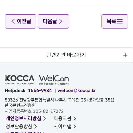
이전글
다음글
목록
관련기관 바로가기
Helpdesk
1566-9984
welcon@kocca.kr
58326 전남광주통합특별시 나주시 교육길 35 (빛가람동 351)
한국콘텐츠진흥원
사업자등록번호 105-82-17272
개인정보처리방침
이용약관
정보활용방침
사이트맵