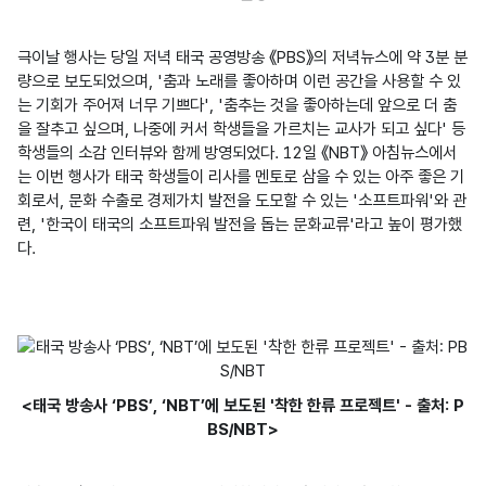
극이날 행사는 당일 저녁 태국 공영방송 《PBS》의 저녁뉴스에 약 3분 분
량으로 보도되었으며, '춤과 노래를 좋아하며 이런 공간을 사용할 수 있
는 기회가 주어져 너무 기쁘다', '춤추는 것을 좋아하는데 앞으로 더 춤
을 잘추고 싶으며, 나중에 커서 학생들을 가르치는 교사가 되고 싶다' 등 
학생들의 소감 인터뷰와 함께 방영되었다. 12일 《NBT》 아침뉴스에서
는 이번 행사가 태국 학생들이 리사를 멘토로 삼을 수 있는 아주 좋은 기
회로서, 문화 수출로 경제가치 발전을 도모할 수 있는 '소프트파워'와 관
련, '한국이 태국의 소프트파워 발전을 돕는 문화교류'라고 높이 평가했
다.

<태국 방송사 ‘PBS’, ‘NBT’에 보도된 '착한 한류 프로젝트' - 출처: P
BS/NBT>