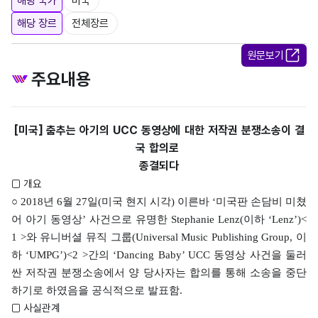
해당 국가
미국
해당 장르
전체장르
원문보기
주요내용
[미국] 춤추는 아기의 UCC 동영상에 대한 저작권 분쟁소송이 결
국 합의로
종결되다
□ 개요
○ 2018년 6월 27일(미국 현지 시각) 이른바 ‘미국판 손담비 미쳤
어 아기 동영상’ 사건으로 유명한 Stephanie Lenz(이하 ‘Lenz’)<
1 >와 유니버셜 뮤직 그룹(Universal Music Publishing Group, 이
하 ‘UMPG’)<2 >간의 ‘Dancing Baby’ UCC 동영상 사건을 둘러
싼 저작권 분쟁소송에서 양 당사자는 합의를 통해 소송을 중단
하기로 하였음을 공식적으로 발표함.
□ 사실관계