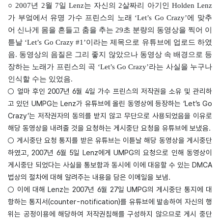
○ 2007년 2월 7일 Lenz는 자신의 2살짜리 아기인 Holden Lenz
가 부엌에서 유명 가수 프린스의 노래 ‘Let’s Go Crazy’에 맞추
어 신나게 몸을 흔들고 춤을 추는 29초 분량의 동영상을 찍어 이
튿날 ‘Let’s Go Crazy #1’이라는 제목으로 유튜브에 업로드 하였
음. 동영상의 음질은 그리 좋지 않았으나 동영상 속 배경으로 등
장하는 노래가 프린스의 곡 ‘Let’s Go Crazy’라는 사실을 누구나
인식할 수는 있었음.
○ 얼마 후인 2007년 6월 4일 가수 프린스의 저작권을 소유 및 관리하
고 있던 UMPG는 Lenz가 유튜브에 올린 동영상에 등장하는 ‘Let’s Go
Crazy’는 저작권자의 동의를 받지 않고 무단으로 사용되었음을 이유로
해당 동영상을 내려줄 것을 요청하는 게시중단 요청을 유튜브에 보냈음.
○ 게시중단 요청 통지를 받은 유튜브는 이튿날 해당 동영상을 게시중단
하였고, 2007년 6월 5일 Lenz에게 UMPG의 요청으로 인해 동영상이
게시중단 되었다는 사실을 통보함과 동시에 이에 대응할 수 있는 DMCA
법상의 절차에 대해 알려주는 내용을 담은 이메일을 보냄.
○ 이에 대해 Lenz는 2007년 6월 27일 UMPG의 게시중단 통지에 대
항하는 통지서(counter-notification)를 유튜브에 발송하여 자신의 행
위는 공정이용에 해당하여 저작권침해를 구성하지 않으므로 게시 중단