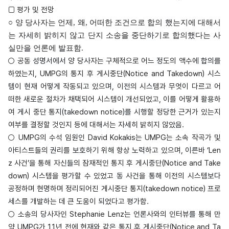
□ 평가 및 전망
○ 양 당사자는 언제, 왜, 어떠한 조건으로 합의 했는지에 대해서
는 자세히 밝히지 않고 단지 소송을 중단하기로 합의했다는 사
실만을 언론에 발표함.
○ 공동 성명서에서 양 당사자는 구체적으로 어느 정도의 액수에 합의를
하였는지, UMPG의 통지 후 게시중단(Notice and Takedown) 시스
템이 현재 어떻게 작동되고 있으며, 이전의 시스템과 무엇이 다르고 어
떠한 새로운 절차가 채택되어 시스템이 개선되었고, 이를 어떻게 활용하
여 게시 중단 통지(takedown notice)를 시행할 정당한 근거가 있는지
여부를 결정할 것인지 등에 대해서는 자세히 밝히지 않았음.
○ UMPG의 수석 임원인 David Kokakis는 UMPG는 소속 작곡가 및
아티스트들의 권리를 보호하기 위해 항상 노력하고 있으며, 이른바 ‘Len
z 사건’을 통해 자신들의 잠재적인 통지 후 게시중단(Notice and Take
down) 시스템을 평가할 수 있었고 동 사건을 통해 이전의 시스템보다
공정하며 현명하며 정리되어진 게시중단 통지(takedown notice) 프로
세스를 개발하는 데 큰 도움이 되었다고 평가함.
○ 소송의 당사자인 Stephanie Lenz는 언론사와의 인터뷰를 통해 만
약 UMPG가 11년 전에 현재와 같은 통지 후 게시중단(Notice and Ta