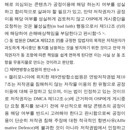
해로 의심되는 콘텐츠가 공정이용에 해당 하는지 여부를 성실
하고 합리적으로 살펴야 할 필요가 있고, 만약 저작권자가 공정
이용 해당 여부를 성실하게 검토하지 않고 OSP에게 게시중단을
요청하는 것은 불성실한(in bad faith) 행동으로서 제512조 (f)의
에 해당하여 손해배상책임을 부담한다고 판시함<5 >.
○ 동 법원은 DMCA 제512조 (f)를 규정한 입법자의 목적은 저작권자가
과도하게 게시중단 통지를 남용하는 것을 방지하기 위한 것이고 만약 저
작권자가 동 조항에 따른 책임을 쉽게 면하게 된다면 이는 사실 상 동 조
항을 무용지물로 만드는 것이라고 판단함.
□ 제9연방항소법원의 판단<6 >
○ 캘리포니아에 위치한 제9연방항소법원은 연방저작권법 제10
7조는 저작권을 침해하지 않는 저작물 이용의 한 유형으로 공정
이용에 대해 규정하고 있으며, 이는 법이 인정하고 있는 것이므
로 저작권자는 DMCA 제512조 (c)에 근거하여 OSP에게 게시중
단 요청 통지를 보내기 전에 우선적으로 해당 콘텐츠의 공정이
용 해당 여부를 반드시 고려해야 한다고 판시함으로써 공정이
용이 단순히 저작권 침해 주장에 대한 적극적인 항변사유(Affir
mative Defence)에 불과한 것이 아니라 저작권법에서 인정하고