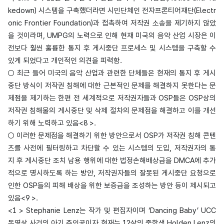
kedown) 시스템을 구축했더라면 시민단체인 전자프론티어재단(Electr
onic Frontier Foundation)과 접촉하여 저작권 소송을 제기하지 않았
을 것이라며, UMPG의 노력으로 인해 현재 미국의 음악 산업 시장은 이
전보다 훨씬 훌륭한 통지 후 게시중단 프로세스 및 시스템을 구축할 수
있게 되었다고 개인적인 의견을 피력함.
○ 최근 들어 미국의 음악 산업과 관련한 단체들은 현재의 통지 후 게시
중단 방식이 저작권 침해에 대한 근본적인 문제를 해결하지 못한다는 문
제점을 제기하는 한편 전 세계적으로 저작권자들과 OSP들은 OSP상의
저작권 침해물의 게시중단 및 삭제 절차의 문제점을 해결하고 이를 개선
하기 위해 노력하고 있음<8 >.
○ 이러한 문제점을 해결하기 위한 방안으로서 OSP가 저작권 침해 콘텐
츠를 사전에 필터링하고 차단할 수 있는 시스템의 도입, 저작권자의 통
지 후 게시중단 조치 남용 행위에 대한 법정손해배상금을 DMCA에 추가
적으로 명시하도록 하는 방안, 저작권자들의 잘못된 게시중단 요청으로
인한 OSP들의 피해 배상을 위한 보증금을 조성하는 방안 등이 제시되고
있음<9 >.
<1 > Stephanie Lenz는 작가 및 편집자이며 ‘Dancing Baby’ UCC
동영상 사건의 아기 주인공이자 현재는 12살의 중학생 Holden Lenz의