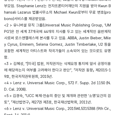
부모임. Stephanie Lenz는 전자프론티어재단의 지원을 받아 Kwun B
hansali Lazarus 법률사무소의 Michael Kwun로부터 무료 변호(pro
bono)서비스를 제공받았음.
<2 > 유니버셜 뮤직 그룹(Universal Music Publishing Group, ‘UM
PG’)은 전 세계 37개국에 44개의 지사를 두고 있는 세계적인 음반제작
사로써 로스앤젤레스에 본사를 두고 있음. ABBA, Justin Bieber, Mile
y Cyrus, Eminem, Selena Gomez, Justin Timberlake, U2 등을
포함한 세계적인 아티스트와 작곡가들이 소속되어 있는 것으로도 유명
함.
<3 > 김혜성, “[미국] 법원, 저작권자는 삭제요청 통지에 앞서 공정이용
에 해당하는지 여부를 고려해야 한다고 판단”, 「저작권 동향」 제2015-1
9호, 한국저작권위원회, 2015년.
<4 > Lenz v. Universal Music Corp., 572 F. Supp. 2d 1150 (N.
D. Cal. 2008).
<5 > 김경숙, “UCC 복제·전송의 중단 및 재개와 관련한 ‘소명’요건의 검
토”, 「재산법연구」 제27권 제3호, 한국재산법학회, 2011년.
<6 > Lenz v. Universial Music Corp., 2015WL5315388 (9th Cir.,