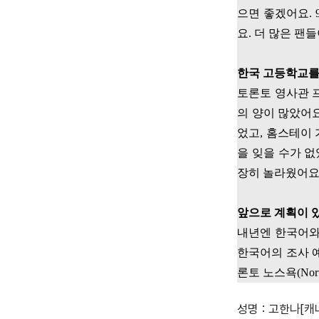
으면 좋겠어요
. 
요
.
더 많은 팬
한국 고등학교를
토론토 영사관 
의 양이 많았어
었고
,
홈스테이 
을 잊을 수가 
장히 놀라웠어
앞으로 계획이 
내년엔 한국어와
한국어의 조사 
론토 노스욕
(Nor
성명 : 고한나[캐