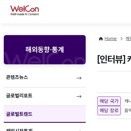
WelCon
Home
해
해외동향·통계
[인터뷰]
콘텐츠뉴스
글로벌리포트
해당 국가
캐
해당 장르
음
글로벌트렌드