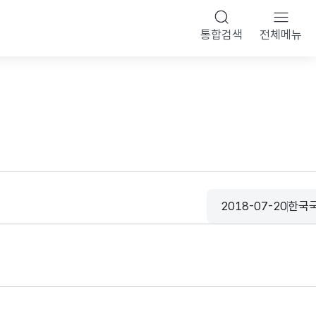
통합검색
전체메뉴
2018-07-20
한국
등록일
수집