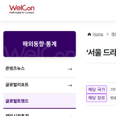
WelCon
Home
해
해외동향·통계
‘서울 드
콘텐츠뉴스
글로벌리포트
해당 국가
기
해당 장르
방
글로벌트렌드