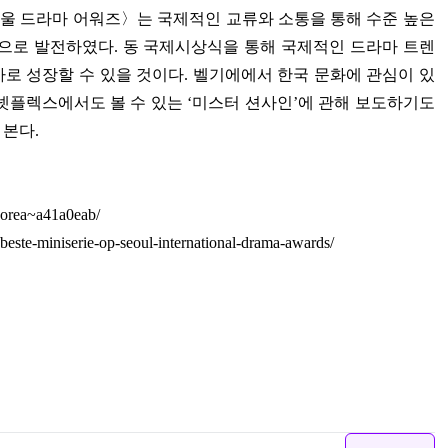
울 드라마 어워즈
〉
는 국제적인 교류와 소통을 통해 수준 높은
식으로 발전하였다
.
동 국제시상식을 통해 국제적인 드라마 트렌
로 성장할 수 있을 것이다
.
벨기에에서 한국 문화에 관심이 있
넷플렉스에서도 볼 수 있는
‘
미스터 션사인
’
에 관해 보도하기도
 본다
.
korea~a41a0eab/
beste-miniserie-op-seoul-international-drama-awards/