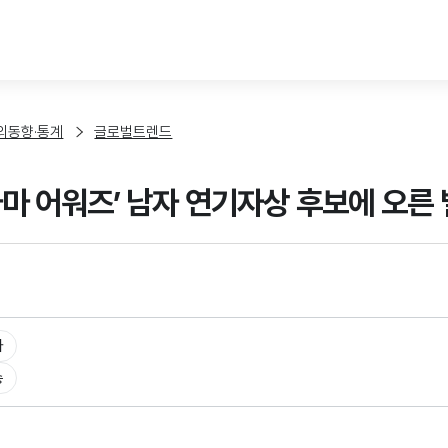
본문 바로가기
외동향·통계
글로벌트렌드
라마 어워즈’ 남자 연기자상 후보에 오른
타
송