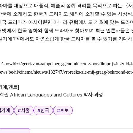
드라마를 대상으로 대중적
,
예술적 성취 격려를 목적으로 하는
〈
서
한국에 소개하고 한국의 드라마도 해외에 소개할 수 있는 시상
한국 드라마가 아시아뿐만 아니라 유럽에서도 기호에 맞는 드라마
터넷에서 한국 영화와 함께 드라마도 찾아보며 최근 언론사들은 
 벨기에
TV
에서도 자연스럽게 한국 드라마를 볼 수 있기를 기대해
e/showbizz/geert-van-rampelberg-genomineerd-voor-filmprijs-in-zuid-
ews.be/nl/cinema/nieuws/132747/vrt-reeks-zie-mij-graag-bekroond-tot-
기에/겐트]
원 African Languages and Cultures 박사 과정
벨기에
#
서울
#
한국
#
후보