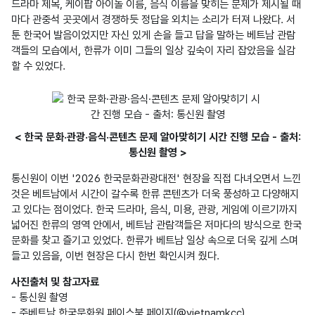
드라마 제목, 케이팝 아이돌 이름, 음식 이름을 맞히는 문제가 제시될 때
마다 관중석 곳곳에서 경쟁하듯 정답을 외치는 소리가 터져 나왔다. 서
툰 한국어 발음이었지만 자신 있게 손을 들고 답을 말하는 베트남 관람
객들의 모습에서, 한류가 이미 그들의 일상 깊숙이 자리 잡았음을 실감
할 수 있었다.
< 한국 문화·관광·음식·콘텐츠 문제 알아맞히기 시간 진행 모습 - 출처:
통신원 촬영 >
통신원이 이번 '2026 한국문화관광대전' 현장을 직접 다녀오면서 느낀 
것은 베트남에서 시간이 갈수록 한류 콘텐츠가 더욱 풍성하고 다양해지
고 있다는 점이었다. 한국 드라마, 음식, 미용, 관광, 게임에 이르기까지 
넓어진 한류의 영역 안에서, 베트남 관람객들은 저마다의 방식으로 한국 
문화를 찾고 즐기고 있었다. 한류가 베트남 일상 속으로 더욱 깊게 스며
들고 있음을, 이번 현장은 다시 한번 확인시켜 줬다.
사진출처 및 참고자료
- 통신원 촬영

- 주베트남 한국문화원 페이스북 페이지(@vietnamkcc), 
