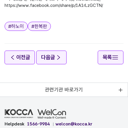
https://www.facebook.com/share/p/1A1rLzGCTN/

태그
#
하노이
#
한복판
이전글
다음글
목록
관련기관 바로가기
Helpdesk
1566-9984
welcon@kocca.kr