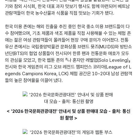
기와 참외 시식회, 한국 대표 과자 맛보기 행사도 함께 마련되어 베트남 
관람객들이 한국 농수산물과 식품을 직접 맛보는 기회가 됐다. 

한국 미용 존에는 해외 진출을 추진 중인 한국 중소 미용 브랜드들이 다
수 참여했으며, 기초 제품과 색조 제품을 직접 사용해볼 수 있는 체험 존
에는 젊은 여성 관람객들이 몰려들어 현장 구매 문의가 이어졌다. 전통
유산 존에서는 국립중앙박물관 문화상품 브랜드 뮷즈(MU:DS)와 방탄소
년단(BTS)의 협업 상품들이 전시되어 한류 팬과 전통문화 애호가 모두
의 관심을 모았고, 한국 웹툰 존의 『나 혼자만 레벨업(Solo Leveling)』 
전시와 한국 게임존의 리그 오브 레전드 챔피언스 코리아(League of L
egends Campions Korea, LCK) 체험 공간은 10~20대 남성 관람객
들의 높은 참여율을 이끌어 냈다.
< '2026 한국문화관광대전' 안내서 및 상품 판매대 모습 - 출처: 통신
원 촬영 >