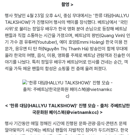
촬영 >
행사 첫날인 4월 23일 오후 4시, 중심 무대에서는 '한류 대담(HALLYU 
TALKSHOW)'가 진행되어 행사의 백미를 장식했다. 베트남에서 '국민 
사위'로 불리는 정일우 배우가 한국 영화 분야 손님으로 등장해 베트남 
팬들과 직접 소통하는 시간을 가졌으며, 베트남의 꽝빈(Quang Vinh) 인
기 가수 겸 유튜버(Youtuber), 에미 호앙(Emmi Hoàng) 한국 미용 전
문가, 응우옌 티 탄 하(Nguyễn Thị Thanh Hà) 방송인이 함께 무대에 
올라 한국의 여행, 음식, 미용, 영화를 주제로 베트남 관람객과 진솔한 이
야기를 나눴다. 특히 정일우 배우가 베트남어로 인사를 건네는 순간, 객
석을 가득 메운 팬들의 함성은 쇼핑몰 전 층에 울려 퍼졌다.
< '한류 대담(HALLYU TALKSHOW)' 진행 모습 - 출처: 주베트남한
국문화원 페이스북(@vietnamkcc) >
행사 기간동안 매일 정해진 시간에 진행된 문화·관광·음식·콘텐츠 문제 
알아맞히기 시간에는 베트남 팬들의 자발적인 참여가 두드러졌다. 한국 