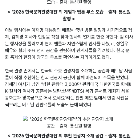
< '2026 한국문화관광대전'의 게임과 웹툰 부스 모습 - 출처: 통신원
촬영 >
이날 행사에는 이재명 대통령의 베트남 국빈 방문 일정과 시기적으로 겹
쳐, 김혜경 여사가 현장을 직접 찾아 행사의 열기를 한층 더했다. 김 여사
는 행사장을 둘러보며 현지 팬들과 자연스럽게 인사를 나눴고, 정일우 
배우와 함께 주요 전시 공간을 관람하며 관계자들을 격려했다. 한국 문
화 축제의 현장이 양국의 우호를 확인하는 자리이기도 했다.

한국 관광 존에서는 한국의 주요 관광지를 소개하는 공간과 베트남 사람
들이 직접 추천하는 한국 관광지 공간이 함께 마련되어 주목을 받았다. 
김혜경 여사가 남긴 "방한 관광객 3,000만 관광대국 대한민국을 향해!! 
K-컬처와 역사가 공존하는 방탄소년단(BTS) 복귀 콘서트 개최지 서울 
광화문과 경복궁으로 어서 오세요"라는 친필 메모 앞에서 인증 사진을 
찍으려는 베트남 관람객들의 모습도 눈에 띄었다.
< '2026 한국문화관광대전'의 추천 관광지 소개 공간 - 출처: 통신원